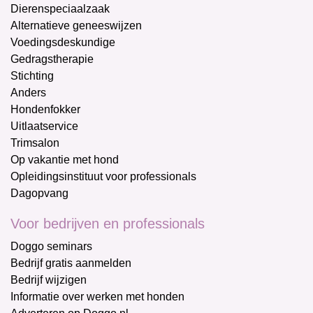
Dierenspeciaalzaak
Alternatieve geneeswijzen
Voedingsdeskundige
Gedragstherapie
Stichting
Anders
Hondenfokker
Uitlaatservice
Trimsalon
Op vakantie met hond
Opleidingsinstituut voor professionals
Dagopvang
Voor bedrijven en professionals
Doggo seminars
Bedrijf gratis aanmelden
Bedrijf wijzigen
Informatie over werken met honden