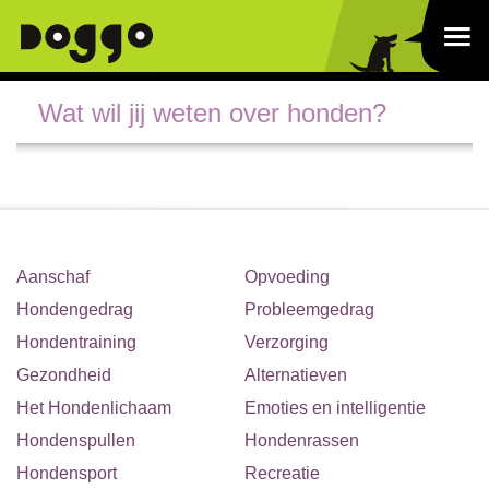
Wat wil jij weten over honden?
Aanschaf
Opvoeding
Hondengedrag
Probleemgedrag
Hondentraining
Verzorging
Gezondheid
Alternatieven
Het Hondenlichaam
Emoties en intelligentie
Hondenspullen
Hondenrassen
Hondensport
Recreatie