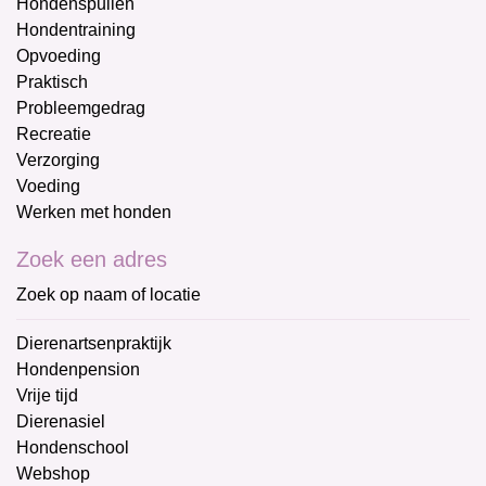
Hondenspullen
Hondentraining
Opvoeding
Praktisch
Probleemgedrag
Recreatie
Verzorging
Voeding
Werken met honden
Zoek een adres
Zoek op naam of locatie
Dierenartsenpraktijk
Hondenpension
Vrije tijd
Dierenasiel
Hondenschool
Webshop