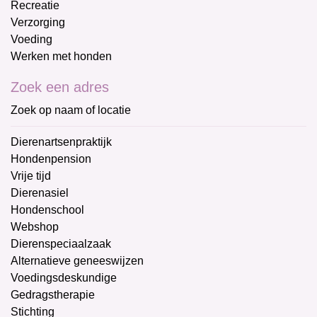
Recreatie
Verzorging
Voeding
Werken met honden
Zoek een adres
Zoek op naam of locatie
Dierenartsenpraktijk
Hondenpension
Vrije tijd
Dierenasiel
Hondenschool
Webshop
Dierenspeciaalzaak
Alternatieve geneeswijzen
Voedingsdeskundige
Gedragstherapie
Stichting