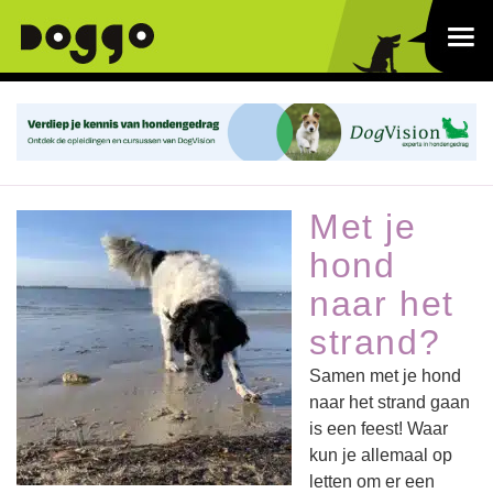
Met je
hond
naar het
strand?
Samen met je hond
naar het strand gaan
is een feest! Waar
kun je allemaal op
letten om er een