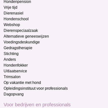
Hondenpension
Vrije tijd
Dierenasiel
Hondenschool
Webshop
Dierenspeciaalzaak
Alternatieve geneeswijzen
Voedingsdeskundige
Gedragstherapie
Stichting
Anders
Hondenfokker
Uitlaatservice
Trimsalon
Op vakantie met hond
Opleidingsinstituut voor professionals
Dagopvang
Voor bedrijven en professionals