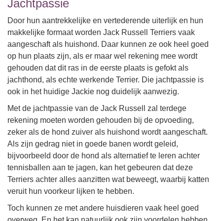
Jachtpassie
Door hun aantrekkelijke en vertederende uiterlijk en hun
makkelijke formaat worden Jack Russell Terriers vaak
aangeschaft als huishond. Daar kunnen ze ook heel goed
op hun plaats zijn, als er maar wel rekening mee wordt
gehouden dat dit ras in de eerste plaats is gefokt als
jachthond, als echte werkende Terrier. Die jachtpassie is
ook in het huidige Jackie nog duidelijk aanwezig.
Met de jachtpassie van de Jack Russell zal terdege
rekening moeten worden gehouden bij de opvoeding,
zeker als de hond zuiver als huishond wordt aangeschaft.
Als zijn gedrag niet in goede banen wordt geleid,
bijvoorbeeld door de hond als alternatief te leren achter
tennisballen aan te jagen, kan het gebeuren dat deze
Terriers achter alles aanzitten wat beweegt, waarbij katten
veruit hun voorkeur lijken te hebben.
Toch kunnen ze met andere huisdieren vaak heel goed
overweg. En het kan natuurlijk ook zijn voordelen hebben,