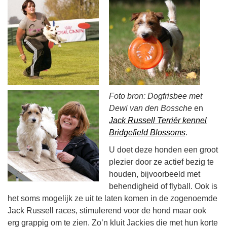
Foto bron: Dogfrisbee met
Dewi van den Bossche
en
Jack Russell Terriër kennel
Bridgefield Blossoms
.
U doet deze honden een groot
plezier door ze actief bezig te
houden, bijvoorbeeld met
behendigheid of flyball. Ook is
het soms mogelijk ze uit te laten komen in de zogenoemde
Jack Russell races, stimulerend voor de hond maar ook
erg grappig om te zien. Zo’n kluit Jackies die met hun korte