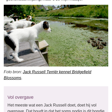
Foto bron:
Jack Russell Terriër kennel Bridgefield
Blossoms
.
Vol overgave
Het meeste wat een Jack Russell doet, doet hij vol
overgave. Dat houdt in dat het soms nodig is dit hondje