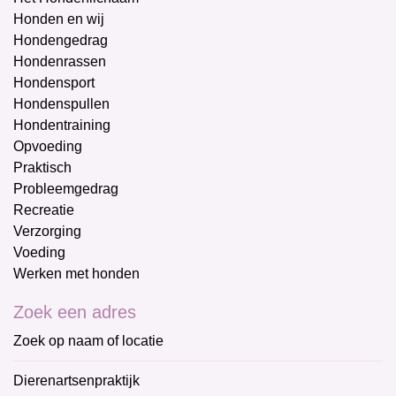
Honden en wij
Hondengedrag
Hondenrassen
Hondensport
Hondenspullen
Hondentraining
Opvoeding
Praktisch
Probleemgedrag
Recreatie
Verzorging
Voeding
Werken met honden
Zoek een adres
Zoek op naam of locatie
Dierenartsenpraktijk