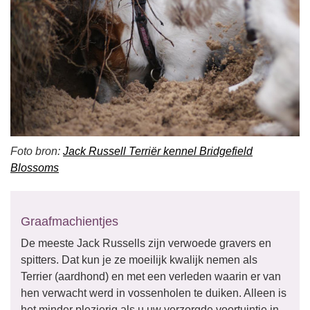
Foto bron:
Jack Russell Terriër kennel Bridgefield
Blossoms
Graafmachientjes
De meeste Jack Russells zijn verwoede gravers en
spitters. Dat kun je ze moeilijk kwalijk nemen als
Terrier (aardhond) en met een verleden waarin er van
hen verwacht werd in vossenholen te duiken. Alleen is
het minder plezierig als u uw verzorgde voortuintje in