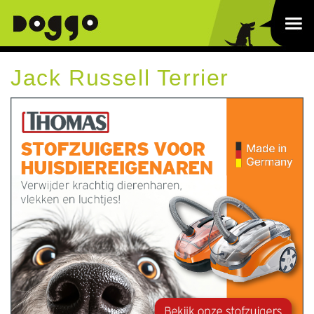
Jack Russell Terrier