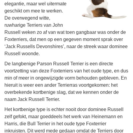
elegantie, maar wel uitermate
geschikt om mee te werken.
De overwegend witte,
ruwharige Terriers van John
Russell weken zo af van wat toen gangbaar was onder de
Foxterriers, dat men op een gegeven moment sprak over
‘Jack Russells Devonshires’, naar de streek waar dominee
Russell woonde.
De langbenige Parson Russell Terrier is een directe
voortzetting van deze Foxterriers van het oude type, en dus
min of meer in ongewijzigde vorm behouden gebleven. En
hieruit is weer een ander Terrierras voortgekomen: het
overbekende kortbenige slag, dat we kennen onder de
naam Jack Russell Terrier.
Het kortbenige type is echter nooit door dominee Russell
zelf gefokt, maar goeddeels het werk van Heinemann en
Harris, die Bull Terrier in het oude type Foxterrier
inkruisten. Dit werd mede gedaan omdat de Terriers door