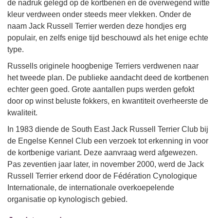
de nadruk gelegd op de kortbenen en de overwegend witte
kleur verdween onder steeds meer vlekken. Onder de
naam Jack Russell Terrier werden deze hondjes erg
populair, en zelfs enige tijd beschouwd als het enige echte
type.
Russells originele hoogbenige Terriers verdwenen naar
het tweede plan. De publieke aandacht deed de kortbenen
echter geen goed. Grote aantallen pups werden gefokt
door op winst beluste fokkers, en kwantiteit overheerste de
kwaliteit.
In 1983 diende de South East Jack Russell Terrier Club bij
de Engelse Kennel Club een verzoek tot erkenning in voor
de kortbenige variant. Deze aanvraag werd afgewezen.
Pas zeventien jaar later, in november 2000, werd de Jack
Russell Terrier erkend door de Fédération Cynologique
Internationale, de internationale overkoepelende
organisatie op kynologisch gebied.