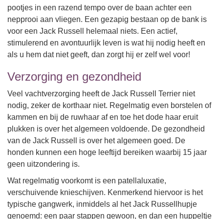
pootjes in een razend tempo over de baan achter een
nepprooi aan vliegen. Een gezapig bestaan op de bank is
voor een Jack Russell helemaal niets. Een actief,
stimulerend en avontuurlijk leven is wat hij nodig heeft en
als u hem dat niet geeft, dan zorgt hij er zelf wel voor!
Verzorging en gezondheid
Veel vachtverzorging heeft de Jack Russell Terrier niet
nodig, zeker de korthaar niet. Regelmatig even borstelen of
kammen en bij de ruwhaar af en toe het dode haar eruit
plukken is over het algemeen voldoende. De gezondheid
van de Jack Russell is over het algemeen goed. De
honden kunnen een hoge leeftijd bereiken waarbij 15 jaar
geen uitzondering is.
Wat regelmatig voorkomt is een patellaluxatie,
verschuivende knieschijven. Kenmerkend hiervoor is het
typische gangwerk, inmiddels al het Jack Russellhupje
genoemd: een paar stappen gewoon, en dan een huppeltje