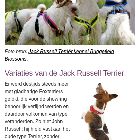
Foto bron:
Jack Russell Terriër kennel Bridgefield
Blossoms
.
Variaties van de Jack Russell Terrier
Er werd destijds steeds meer
met gladharige Foxterriers
gefokt, die voor de showring
behoorlijk verfijnd werden en
daardoor volkomen van type
veranderden. Zo niet John
Russell: hij hield vast aan het
oude type Terrier, zonder