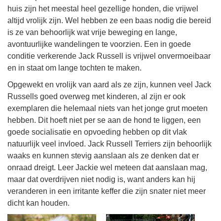
huis zijn het meestal heel gezellige honden, die vrijwel
altijd vrolijk zijn. Wel hebben ze een baas nodig die bereid
is ze van behoorlijk wat vrije beweging en lange,
avontuurlijke wandelingen te voorzien. Een in goede
conditie verkerende Jack Russell is vrijwel onvermoeibaar
en in staat om lange tochten te maken.
Opgewekt en vrolijk van aard als ze zijn, kunnen veel Jack
Russells goed overweg met kinderen, al zijn er ook
exemplaren die helemaal niets van het jonge grut moeten
hebben. Dit hoeft niet per se aan de hond te liggen, een
goede socialisatie en opvoeding hebben op dit vlak
natuurlijk veel invloed. Jack Russell Terriers zijn behoorlijk
waaks en kunnen stevig aanslaan als ze denken dat er
onraad dreigt. Leer Jackie wel meteen dat aanslaan mag,
maar dat overdrijven niet nodig is, want anders kan hij
veranderen in een irritante keffer die zijn snater niet meer
dicht kan houden.