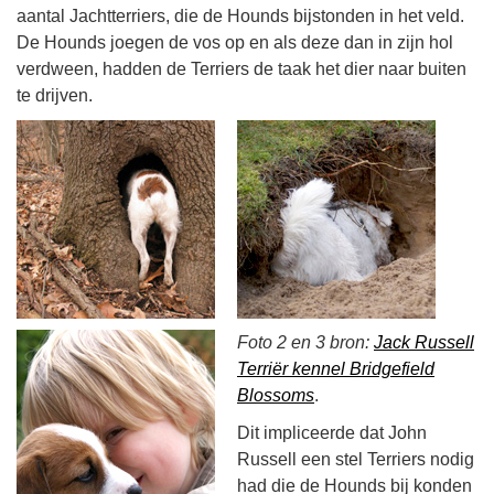
aantal Jachtterriers, die de Hounds bijstonden in het veld.
De Hounds joegen de vos op en als deze dan in zijn hol
verdween, hadden de Terriers de taak het dier naar buiten
te drijven.
Foto 2 en 3 bron:
Jack Russell
Terriër kennel Bridgefield
Blossoms
.
Dit impliceerde dat John
Russell een stel Terriers nodig
had die de Hounds bij konden