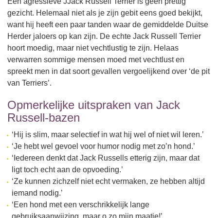
Een agressieve JJack Russell Terrier is geen prettig
gezicht. Helemaal niet als je zijn gebit eens goed bekijkt,
want hij heeft een paar tanden waar de gemiddelde Duitse
Herder jaloers op kan zijn. De echte Jack Russell Terrier
hoort moedig, maar niet vechtlustig te zijn. Helaas
verwarren sommige mensen moed met vechtlust en
spreekt men in dat soort gevallen vergoelijkend over ‘de pit
van Terriers’.
Opmerkelijke uitspraken van Jack
Russell-bazen
‘Hij is slim, maar selectief in wat hij wel of niet wil leren.’
‘Je hebt wel gevoel voor humor nodig met zo’n hond.’
‘Iedereen denkt dat Jack Russells etterig zijn, maar dat
ligt toch echt aan de opvoeding.’
‘Ze kunnen zichzelf niet echt vermaken, ze hebben altijd
iemand nodig.’
‘Een hond met een verschrikkelijk lange
gebruiksaanwijzing, maar o zo mijn maatje!’