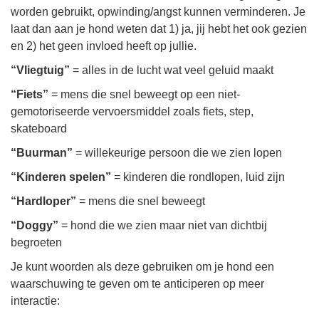
worden gebruikt, opwinding/angst kunnen verminderen. Je
laat dan aan je hond weten dat 1) ja, jij hebt het ook gezien
en 2) het geen invloed heeft op jullie.
“Vliegtuig”
= alles in de lucht wat veel geluid maakt
“Fiets”
= mens die snel beweegt op een niet-
gemotoriseerde vervoersmiddel zoals fiets, step,
skateboard
“Buurman”
= willekeurige persoon die we zien lopen
“Kinderen spelen”
= kinderen die rondlopen, luid zijn
“Hardloper”
= mens die snel beweegt
“Doggy”
= hond die we zien maar niet van dichtbij
begroeten
Je kunt woorden als deze gebruiken om je hond een
waarschuwing te geven om te anticiperen op meer
interactie: