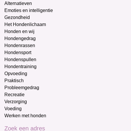
Alternatieven
Emoties en intelligentie
Gezondheid
Het Hondenlichaam
Honden en wij
Hondengedrag
Hondenrassen
Hondensport
Hondenspullen
Hondentraining
Opvoeding
Praktisch
Probleemgedrag
Recreatie
Verzorging
Voeding
Werken met honden
Zoek een adres