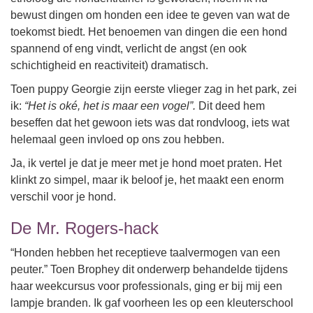
bewust dingen om honden een idee te geven van wat de
toekomst biedt. Het benoemen van dingen die een hond
spannend of eng vindt, verlicht de angst (en ook
schichtigheid en reactiviteit) dramatisch.
Toen puppy Georgie zijn eerste vlieger zag in het park, zei
ik:
“Het is oké, het is maar een vogel”.
Dit deed hem
beseffen dat het gewoon iets was dat rondvloog, iets wat
helemaal geen invloed op ons zou hebben.
Ja, ik vertel je dat je meer met je hond moet praten. Het
klinkt zo simpel, maar ik beloof je, het maakt een enorm
verschil voor je hond.
De Mr. Rogers-hack
“Honden hebben het receptieve taalvermogen van een
peuter.” Toen Brophey dit onderwerp behandelde tijdens
haar weekcursus voor professionals, ging er bij mij een
lampje branden. Ik gaf voorheen les op een kleuterschool