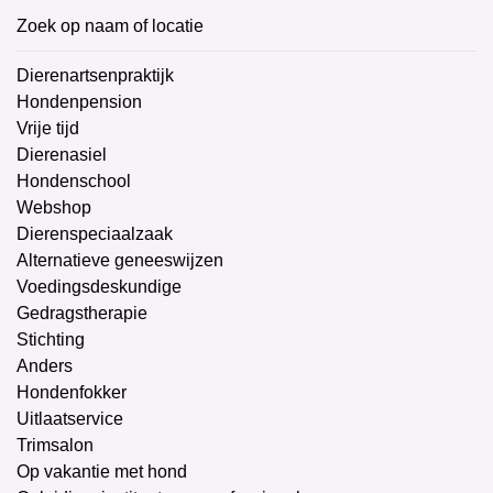
Zoek op naam of locatie
Dierenartsenpraktijk
Hondenpension
Vrije tijd
Dierenasiel
Hondenschool
Webshop
Dierenspeciaalzaak
Alternatieve geneeswijzen
Voedingsdeskundige
Gedragstherapie
Stichting
Anders
Hondenfokker
Uitlaatservice
Trimsalon
Op vakantie met hond