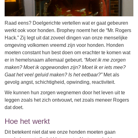
Raad eens? Doelgerichte vertellen wat er gaat gebeuren
werkt ook voor honden. Brophey noemt het de “Mr. Rogers
Hack.” Zij legt uit dat zoveel dingen van onze menselijke
omgeving volkomen vreemd zijn voor honden. Honden
moeten constant hun best doen om erachter te komen wat
er in hemelsnaam allemaal gebeurt.
“Moet ik me zorgen
maken? Moet ik opgewonden zijn? Moet ik er iets mee?
Gaat het veel geluid maken? Is het eetbaar?”
Met als
gevolg angst, schichtigheid, opwinding, reactiviteit.
We kunnen hun zorgen wegnemen door het leven uit te
leggen zoals het zich ontvouwt, net zoals meneer Rogers
dat doet.
Hoe het werkt
Dit betekent niet dat we onze honden moeten gaan