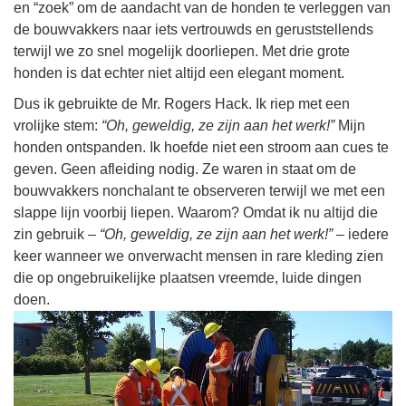
en “zoek” om de aandacht van de honden te verleggen van
de bouwvakkers naar iets vertrouwds en geruststellends
terwijl we zo snel mogelijk doorliepen. Met drie grote
honden is dat echter niet altijd een elegant moment.
Dus ik gebruikte de Mr. Rogers Hack. Ik riep met een
vrolijke stem:
“Oh, geweldig, ze zijn aan het werk!”
Mijn
honden ontspanden. Ik hoefde niet een stroom aan cues te
geven. Geen afleiding nodig. Ze waren in staat om de
bouwvakkers nonchalant te observeren terwijl we met een
slappe lijn voorbij liepen. Waarom? Omdat ik nu altijd die
zin gebruik –
“Oh, geweldig, ze zijn aan het werk!”
– iedere
keer wanneer we onverwacht mensen in rare kleding zien
die op ongebruikelijke plaatsen vreemde, luide dingen
doen.