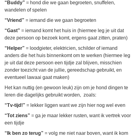
“Buddy”
= hond die we gaan begroeten, snuffelen,
wandelen of spelen
“Vriend”
= iemand die we gaan begroeten
“Gast”
= iemand komt het huis in (hiermee leg je uit dat
deze persoon op bezoek komt, ergens gaat zitten, praten)
“Helper”
= loodgieter, elektricien, schilder of iemand
anders die het huis binnenkomt om te werken (hiermee leg
je uit dat deze persoon een tijdje zal blijven, misschien
zonder toezicht van de jullie, gereedschap gebruikt, en
eventueel lawaai gaat maken)
Het kan nuttig (en gewoon leuk) zijn om je hond dingen te
leren die dagelijks gebruikt worden, zoals:
“Tv-tijd!”
= lekker liggen want we zijn hier nog wel even
“Tot ziens”
= ga je maar lekker rusten, want ik vertrek voor
een tijdje
“Ik ben zo terug”
= volg me niet naar boven, want ik kom