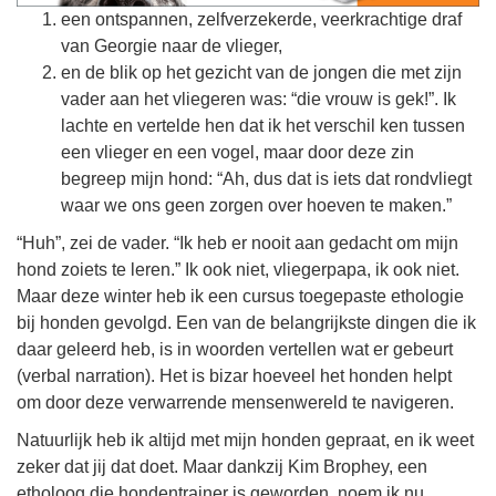
een ontspannen, zelfverzekerde, veerkrachtige draf
van Georgie naar de vlieger,
en de blik op het gezicht van de jongen die met zijn
vader aan het vliegeren was: “die vrouw is gek!”. Ik
lachte en vertelde hen dat ik het verschil ken tussen
een vlieger en een vogel, maar door deze zin
begreep mijn hond: “Ah, dus dat is iets dat rondvliegt
waar we ons geen zorgen over hoeven te maken.”
“Huh”, zei de vader. “Ik heb er nooit aan gedacht om mijn
hond zoiets te leren.” Ik ook niet, vliegerpapa, ik ook niet.
Maar deze winter heb ik een cursus toegepaste ethologie
bij honden gevolgd. Een van de belangrijkste dingen die ik
daar geleerd heb, is in woorden vertellen wat er gebeurt
(verbal narration). Het is bizar hoeveel het honden helpt
om door deze verwarrende mensenwereld te navigeren.
Natuurlijk heb ik altijd met mijn honden gepraat, en ik weet
zeker dat jij dat doet. Maar dankzij Kim Brophey, een
etholoog die hondentrainer is geworden, noem ik nu