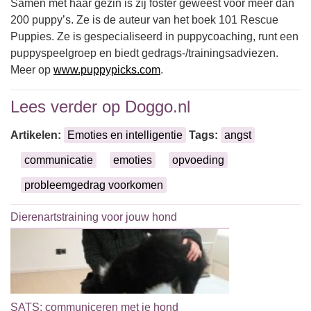
Samen met haar gezin is zij foster geweest voor meer dan
200 puppy’s. Ze is de auteur van het boek 101 Rescue
Puppies. Ze is gespecialiseerd in puppycoaching, runt een
puppyspeelgroep en biedt gedrags-/trainingsadviezen.
Meer op
www.puppypicks.com
.
Lees verder op Doggo.nl
Artikelen:
Emoties en intelligentie
Tags:
angst
communicatie
emoties
opvoeding
probleemgedrag voorkomen
Dierenartstraining voor jouw hond
SATS: communiceren met je hond