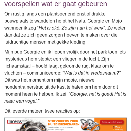
voorspellen wat er gaat gebeuren
Om rustig langs een plantsoenendienst of drukke
bouwplaats te wandelen helpt het Nala, Georgie en Mojo
wanneer ik zeg “
Het is oké. Ze zijn aan het werk
”. Ze weten
dan dat ze zich geen zorgen hoeven te maken over die
luidruchtige mensen met gekke kleding.
Mijn pup Georgie en ik liepen vrolijk door het park toen iets
mysterieus hem stopte: een vlieger in de lucht. Zijn
lichaamstaal – hoofd laag, gekromde rug, klaar om te
vluchten – communiceerde: “
Wat is dat in vredesnaam?”
Dit was het moment om mijn mooie, nieuwe
hondentrainerstruc uit de kast te halen om hem door dit
moment heen te helpen. Ik zei:
“Georgie, het is goed! Het is
maar een vogel.”
Dit leverde meteen twee reacties op: