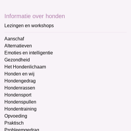
Informatie over honden
Lezingen en workshops
Aanschaf
Alternatieven
Emoties en intelligentie
Gezondheid
Het Hondenlichaam
Honden en wij
Hondengedrag
Hondenrassen
Hondensport
Hondenspullen
Hondentraining
Opvoeding
Praktisch
Probleemgedrag