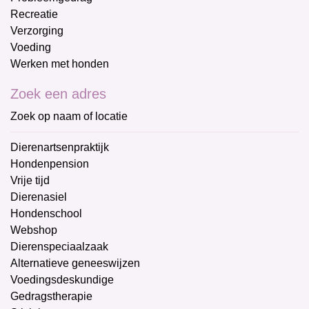
Recreatie
Verzorging
Voeding
Werken met honden
Zoek een adres
Zoek op naam of locatie
Dierenartsenpraktijk
Hondenpension
Vrije tijd
Dierenasiel
Hondenschool
Webshop
Dierenspeciaalzaak
Alternatieve geneeswijzen
Voedingsdeskundige
Gedragstherapie