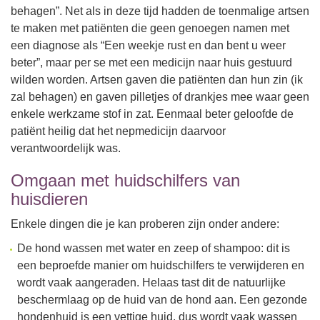
behagen”. Net als in deze tijd hadden de toenmalige artsen
te maken met patiënten die geen genoegen namen met
een diagnose als “Een weekje rust en dan bent u weer
beter”, maar per se met een medicijn naar huis gestuurd
wilden worden. Artsen gaven die patiënten dan hun zin (ik
zal behagen) en gaven pilletjes of drankjes mee waar geen
enkele werkzame stof in zat. Eenmaal beter geloofde de
patiënt heilig dat het nepmedicijn daarvoor
verantwoordelijk was.
Omgaan met huidschilfers van
huisdieren
Enkele dingen die je kan proberen zijn onder andere:
De hond wassen met water en zeep of shampoo: dit is
een beproefde manier om huidschilfers te verwijderen en
wordt vaak aangeraden. Helaas tast dit de natuurlijke
beschermlaag op de huid van de hond aan. Een gezonde
hondenhuid is een vettige huid, dus wordt vaak wassen