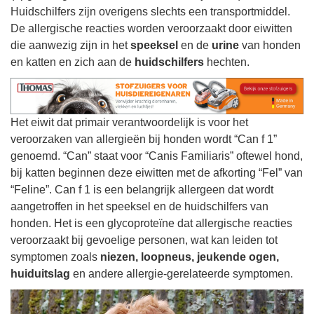
Huidschilfers zijn overigens slechts een transportmiddel.
De allergische reacties worden veroorzaakt door eiwitten
die aanwezig zijn in het
speeksel
en de
urine
van honden
en katten en zich aan de
huidschilfers
hechten.
Het eiwit dat primair verantwoordelijk is voor het
veroorzaken van allergieën bij honden wordt “Can f 1”
genoemd. “Can” staat voor “Canis Familiaris” oftewel hond,
bij katten beginnen deze eiwitten met de afkorting “Fel” van
“Feline”. Can f 1 is een belangrijk allergeen dat wordt
aangetroffen in het speeksel en de huidschilfers van
honden. Het is een glycoproteïne dat allergische reacties
veroorzaakt bij gevoelige personen, wat kan leiden tot
symptomen zoals
niezen, loopneus, jeukende ogen,
huiduitslag
en andere allergie-gerelateerde symptomen.