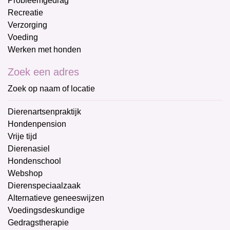
Probleemgedrag
Recreatie
Verzorging
Voeding
Werken met honden
Zoek een adres
Zoek op naam of locatie
Dierenartsenpraktijk
Hondenpension
Vrije tijd
Dierenasiel
Hondenschool
Webshop
Dierenspeciaalzaak
Alternatieve geneeswijzen
Voedingsdeskundige
Gedragstherapie