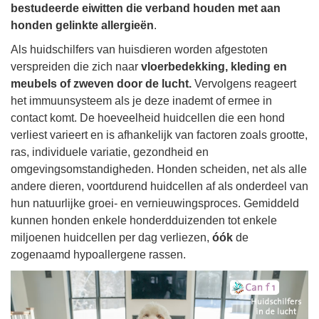
bestudeerde eiwitten die verband houden met aan
honden gelinkte allergieën
.
Als huidschilfers van huisdieren worden afgestoten
verspreiden die zich naar
vloerbedekking, kleding en
meubels of zweven door de lucht.
Vervolgens reageert
het immuunsysteem als je deze inademt of ermee in
contact komt. De hoeveelheid huidcellen die een hond
verliest varieert en is afhankelijk van factoren zoals grootte,
ras, individuele variatie, gezondheid en
omgevingsomstandigheden. Honden scheiden, net als alle
andere dieren, voortdurend huidcellen af als onderdeel van
hun natuurlijke groei- en vernieuwingsproces. Gemiddeld
kunnen honden enkele honderdduizenden tot enkele
miljoenen huidcellen per dag verliezen,
óók
de
zogenaamd hypoallergene rassen.