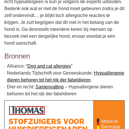
écht hypoallergeen is kun je volgens de experts uitsluiten.
Bedenk ook wat er met de hond moet gebeuren zodra je dit
zelf ondervindt… je blijkt toch allergische reacties te
krijgen. Je zult begrijpen dat dit niet in het belang van de
hond is. Ga desnoods meerdere keren bij mensen op
bezoek met een dergelijke hond, ervaar voordat je een
hond aanschaft.
Bronnen
Alliance: “
Dog and cat allergies
”
Nederlands Tijdschrift voor Geneeskunde:
Hypoallergene
dieren behoren tot het rijk der fabeldieren
Dier en recht:
Samenvatting
– Hypoallergene dieren
behoren tot het rijk der fabeldieren