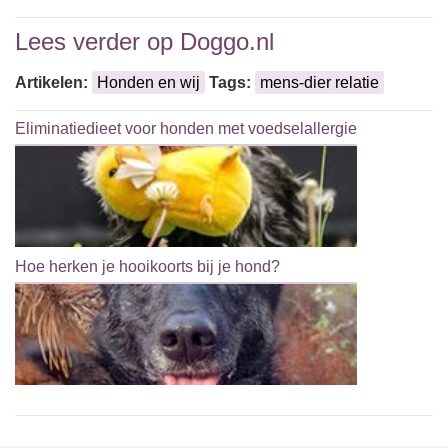
Lees verder op Doggo.nl
Artikelen:
Honden en wij
Tags:
mens-dier relatie
Eliminatiedieet voor honden met voedselallergie
Hoe herken je hooikoorts bij je hond?