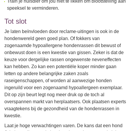
Train je huisdier om jou niet te likken om blootstelling aan
speeksel te verminderen.
Tot slot
Je laten beïnvloeden door reclame-uitingen is ook in de
hondenwereld geen goed plan. Of fokkers van
zogenaamde hypoallergene hondenrassen dit bewust of
onbewust doen is een kwestie van gissen. Zeker is dat de
keuze voor dergelijke rassen ongewenste neveneffecten
kan hebben. Zo kan een potentiële koper minder gaan
letten op andere belangrijke zaken zoals
raseigenschappen, of worden al aanwezige honden
ingeruild voor een zogenaamd hypoallergeen exemplaar.
Dit op zijn beurt legt nog meer druk op de toch al
overspannen markt van herplaatsers. Ook plaatsen experts
vraagtekens bij de gezondheid van de hondenrassen in
kwestie.
Laat je hoge verwachtingen varen. De kans dat een hond