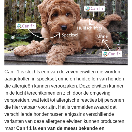
Can f 1 is slechts een van de zeven eiwitten die worden
aangetroffen in speeksel, urine en huidcellen van honden
die allergieën kunnen veroorzaken. Deze eiwitten kunnen
in de lucht terechtkomen en zich door de omgeving
verspreiden, wat leidt tot allergische reacties bij personen
die hier vatbaar voor zijn. Het is vermeldenswaard dat
verschillende hondenrassen enigszins verschillende
varianten van deze allergene eiwitten kunnen produceren,
maar
Can f 1 is een van de meest bekende en