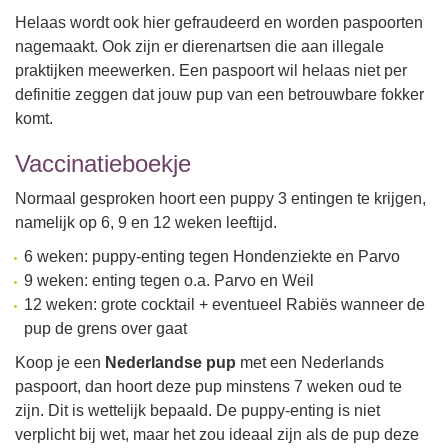
Helaas wordt ook hier gefraudeerd en worden paspoorten
nagemaakt. Ook zijn er dierenartsen die aan illegale
praktijken meewerken. Een paspoort wil helaas niet per
definitie zeggen dat jouw pup van een betrouwbare fokker
komt.
Vaccinatieboekje
Normaal gesproken hoort een puppy 3 entingen te krijgen,
namelijk op 6, 9 en 12 weken leeftijd.
6 weken: puppy-enting tegen Hondenziekte en Parvo
9 weken: enting tegen o.a. Parvo en Weil
12 weken: grote cocktail + eventueel Rabiës wanneer de
pup de grens over gaat
Koop je een
Nederlandse pup
met een Nederlands
paspoort, dan hoort deze pup minstens 7 weken oud te
zijn. Dit is wettelijk bepaald. De puppy-enting is niet
verplicht bij wet, maar het zou ideaal zijn als de pup deze