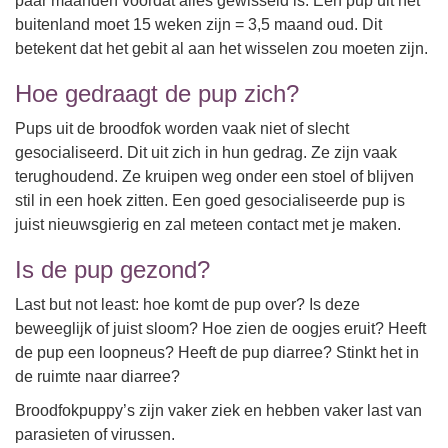
paar maanden voordat alles gewisseld is. Een pup uit het
buitenland moet 15 weken zijn = 3,5 maand oud. Dit
betekent dat het gebit al aan het wisselen zou moeten zijn.
Hoe gedraagt de pup zich?
Pups uit de broodfok worden vaak niet of slecht
gesocialiseerd. Dit uit zich in hun gedrag. Ze zijn vaak
terughoudend. Ze kruipen weg onder een stoel of blijven
stil in een hoek zitten. Een goed gesocialiseerde pup is
juist nieuwsgierig en zal meteen contact met je maken.
Is de pup gezond?
Last but not least: hoe komt de pup over? Is deze
beweeglijk of juist sloom? Hoe zien de oogjes eruit? Heeft
de pup een loopneus? Heeft de pup diarree? Stinkt het in
de ruimte naar diarree?
Broodfokpuppy’s zijn vaker ziek en hebben vaker last van
parasieten of virussen.