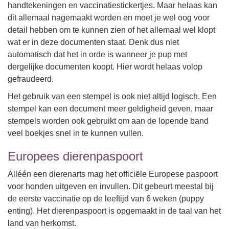
handtekeningen en vaccinatiestickertjes. Maar helaas kan
dit allemaal nagemaakt worden en moet je wel oog voor
detail hebben om te kunnen zien of het allemaal wel klopt
wat er in deze documenten staat. Denk dus niet
automatisch dat het in orde is wanneer je pup met
dergelijke documenten koopt. Hier wordt helaas volop
gefraudeerd.
Het gebruik van een stempel is ook niet altijd logisch. Een
stempel kan een document meer geldigheid geven, maar
stempels worden ook gebruikt om aan de lopende band
veel boekjes snel in te kunnen vullen.
Europees dierenpaspoort
Alléén een dierenarts mag het officiële Europese paspoort
voor honden uitgeven en invullen. Dit gebeurt meestal bij
de eerste vaccinatie op de leeftijd van 6 weken (puppy
enting). Het dierenpaspoort is opgemaakt in de taal van het
land van herkomst.