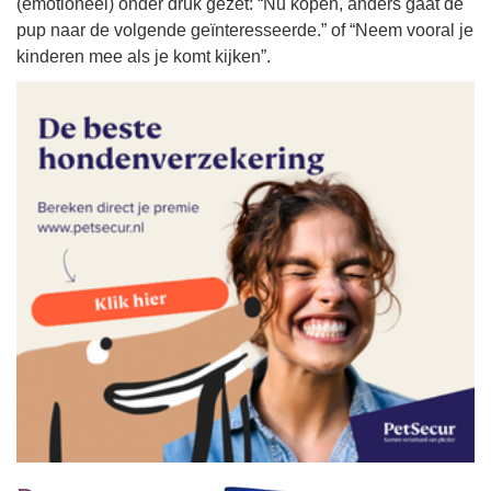
(emotioneel) onder druk gezet: “Nu kopen, anders gaat de
pup naar de volgende geïnteresseerde.” of “Neem vooral je
kinderen mee als je komt kijken”.