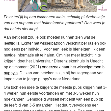
Foto: tref jij bij een fokker een klein, schattig pluizebolletje
van een pup aan met buitenlandse papieren? Dan weet je
dat er iets niet klopt.
Aan het gebit zou je ook moeten kunnen zien wat de
leeftijd is. Echter het wisselpatroon verschilt per ras en ook
nog eens per individu. Voor een leek is hier eigenlijk geen
nuttige informatie uit te halen. Om hier meer inzicht in te
krijgen, doet het Universitair Dierenziekenhuis in Utrecht
op dit moment (2021)
onderzoek naar het wisselpatroon bij
puppy’s
. Dit kan van betekenis zijn bij het tegengaan van
import van te jonge puppy’s naar Nederland.
Om toch een idee te krijgen: de meeste pups krijgen met 3-
4 weken hun eerste voortanden en met 3-5 weken hun
hoektanden. Gemiddeld wisselt het gebit van een pup op
de leeftijd van 3-5 maanden. Het duurt vervolgens een