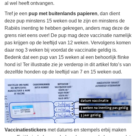
al wel heeft ontvangen.
Tref je een
pup met buitenlands papieren
, dan dient
deze pup minstens 15 weken oud te zijn en minstens de
Rabiës inenting te hebben gekregen, anders mag deze de
grens niet eens over! De pup mag deze vaccinatie namelijk
pas krijgen op de leeftijd van 12 weken. Vervolgens komen
daar nog 3 weken bij voordat de vaccinatie geldig is.
Bedenk dat een pup van 15 weken al een behoorlijk flinke
hond is! Ter illustratie zie je verderop in dit artikel foto’s van
dezelfde honden op de leeftijd van 7 en 15 weken oud.
Vaccinatiestickers
met datums en stempels erbij maken