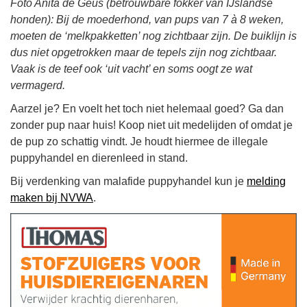
Foto
Anita de Geus (betrouwbare fokker van IJslandse
honden)
:
Bij de moederhond, van pups van 7 à 8 weken,
moeten de ‘melkpakketten’ nog zichtbaar zijn. De buiklijn is
dus niet opgetrokken maar de tepels zijn nog zichtbaar.
Vaak is de teef ook ‘uit vacht’ en soms oogt ze wat
vermagerd.
Aarzel je? En voelt het toch niet helemaal goed? Ga dan
zonder pup naar huis! Koop niet uit medelijden of omdat je
de pup zo schattig vindt. Je houdt hiermee de illegale
puppyhandel en dierenleed in stand.
Bij verdenking van malafide puppyhandel kun je
melding
maken bij NVWA
.