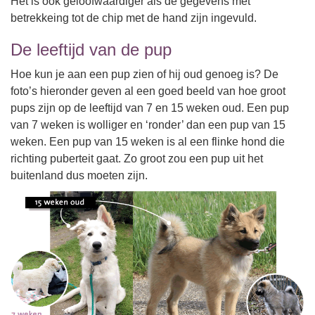
Het is ook geloofwaardiger als de gegevens met
betrekkeing tot de chip met de hand zijn ingevuld.
De leeftijd van de pup
Hoe kun je aan een pup zien of hij oud genoeg is? De
foto’s hieronder geven al een goed beeld van hoe groot
pups zijn op de leeftijd van 7 en 15 weken oud. Een pup
van 7 weken is wolliger en ‘ronder’ dan een pup van 15
weken. Een pup van 15 weken is al een flinke hond die
richting puberteit gaat. Zo groot zou een pup uit het
buitenland dus moeten zijn.