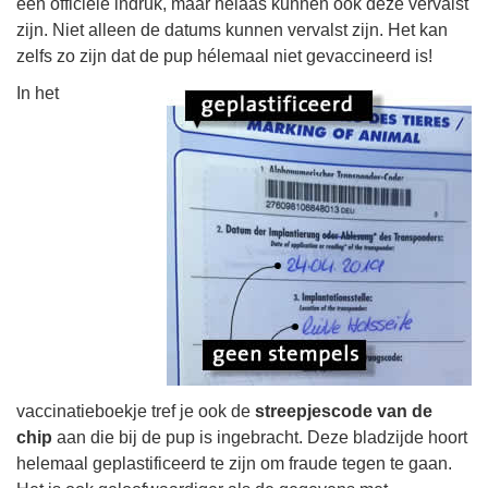
een officiële indruk, maar helaas kunnen ook deze vervalst
zijn. Niet alleen de datums kunnen vervalst zijn. Het kan
zelfs zo zijn dat de pup hélemaal niet gevaccineerd is!
In het
vaccinatieboekje tref je ook de
streepjescode van de
chip
aan die bij de pup is ingebracht. Deze bladzijde hoort
helemaal geplastificeerd te zijn om fraude tegen te gaan.