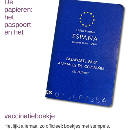
De
papieren:
het
paspoort
en het
vaccinatieboekje
Het lijkt allemaal zo officieel: boekjes met stempels,