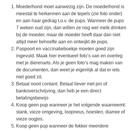
Moederhond moet aanwezig zijn. De moederhond is
meestal te herkennen aan de tepels (zie foto onder)
en aan haar gedrag t.o.v. de pups. Wanneer de pups
7 weken oud zijn, dan willen ze nog wel melk drinken
bij de moeder, maar de moeder heeft daar dan niet
altijd meer behoefte aan en ontwijkt de pups.
Paspoort en vaccinatieboekje moeten goed zijn
ingevuld. Maak hier eventueel foto’s van en overleg
met je dierenarts. Als je geen foto’s mag maken van
de documenten, dan weet je eigenlijk al dat er iets
niet goed zit.
Betaal nooit contant. Betaal liever met pin of
bankoverschrijving, dan heb je een direct
betalingsbewijs
Koop geen pup wanneer je het volgende waarneemt:
stank, vieze omgeving, loopneus, hoesten, diarree of
vieze oogjes.
Koop geen pup wanneer de fokker meerdere