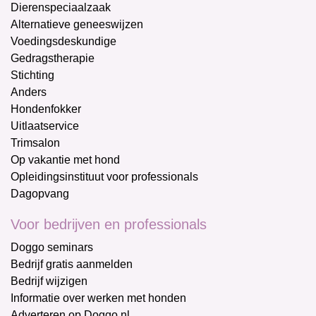
Dierenspeciaalzaak
Alternatieve geneeswijzen
Voedingsdeskundige
Gedragstherapie
Stichting
Anders
Hondenfokker
Uitlaatservice
Trimsalon
Op vakantie met hond
Opleidingsinstituut voor professionals
Dagopvang
Voor bedrijven en professionals
Doggo seminars
Bedrijf gratis aanmelden
Bedrijf wijzigen
Informatie over werken met honden
Adverteren op Doggo.nl