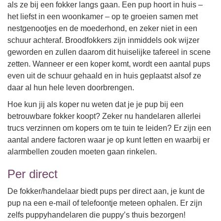
als ze bij een fokker langs gaan. Een pup hoort in huis –
het liefst in een woonkamer – op te groeien samen met
nestgenootjes en de moederhond, en zeker niet in een
schuur achteraf. Broodfokkers zijn inmiddels ook wijzer
geworden en zullen daarom dit huiselijke tafereel in scene
zetten. Wanneer er een koper komt, wordt een aantal pups
even uit de schuur gehaald en in huis geplaatst alsof ze
daar al hun hele leven doorbrengen.
Hoe kun jij als koper nu weten dat je je pup bij een
betrouwbare fokker koopt? Zeker nu handelaren allerlei
trucs verzinnen om kopers om te tuin te leiden? Er zijn een
aantal andere factoren waar je op kunt letten en waarbij er
alarmbellen zouden moeten gaan rinkelen.
Per direct
De fokker/handelaar biedt pups per direct aan, je kunt de
pup na een e-mail of telefoontje meteen ophalen. Er zijn
zelfs puppyhandelaren die puppy’s thuis bezorgen!