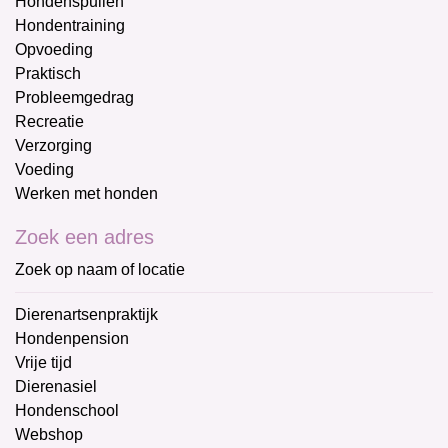
Hondenspullen
Hondentraining
Opvoeding
Praktisch
Probleemgedrag
Recreatie
Verzorging
Voeding
Werken met honden
Zoek een adres
Zoek op naam of locatie
Dierenartsenpraktijk
Hondenpension
Vrije tijd
Dierenasiel
Hondenschool
Webshop