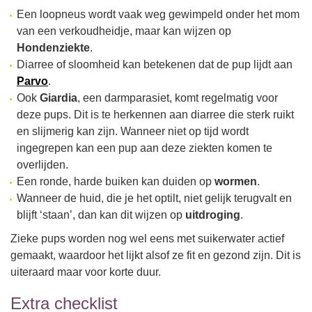
Een loopneus wordt vaak weg gewimpeld onder het mom
van een verkoudheidje, maar kan wijzen op
Hondenziekte
.
Diarree of sloomheid kan betekenen dat de pup lijdt aan
Parvo
.
Ook
Giardia
, een darmparasiet, komt regelmatig voor
deze pups. Dit is te herkennen aan diarree die sterk ruikt
en slijmerig kan zijn. Wanneer niet op tijd wordt
ingegrepen kan een pup aan deze ziekten komen te
overlijden.
Een ronde, harde buiken kan duiden op
wormen
.
Wanneer de huid, die je het optilt, niet gelijk terugvalt en
blijft ‘staan’, dan kan dit wijzen op
uitdroging
.
Zieke pups worden nog wel eens met suikerwater actief
gemaakt, waardoor het lijkt alsof ze fit en gezond zijn. Dit is
uiteraard maar voor korte duur.
Extra checklist