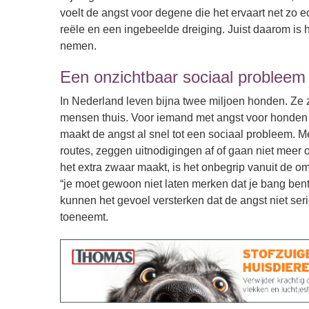
voelt de angst voor degene die het ervaart net zo
reële en een ingebeelde dreiging. Juist daarom is 
nemen.
Een onzichtbaar sociaal probleem
In Nederland leven bijna twee miljoen honden. Ze z
mensen thuis. Voor iemand met angst voor honden i
maakt de angst al snel tot een sociaal probleem.
routes, zeggen uitnodigingen af of gaan niet meer 
het extra zwaar maakt, is het onbegrip vanuit de om
“je moet gewoon niet laten merken dat je bang bent
kunnen het gevoel versterken dat de angst niet se
toeneemt.