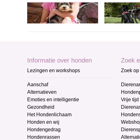
Informatie over honden
Zoek e
Lezingen en workshops
Zoek op 
Aanschaf
Dierenar
Alternatieven
Honden
Emoties en intelligentie
Vrije tijd
Gezondheid
Dierenas
Het Hondenlichaam
Hondens
Honden en wij
Websho
Hondengedrag
Dierens
Hondenrassen
Alternat