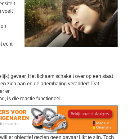
nsiteit
 voelt
een
t echt
lijk) gevaar. Het lichaam schakelt over op een staat
nnen zich aan en de ademhaling verandert. Dat
er er
, is die reactie functioneel.
ijl er objectief gezien geen gevaar lijkt te zijn. Toch