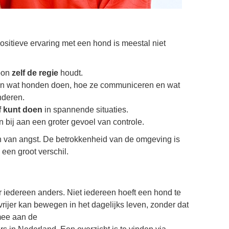
sitieve ervaring met een hond is meestal niet
soon
zelf de regie
houdt.
jpen wat honden doen, hoe ze communiceren en wat
nderen.
lf kunt doen
in spannende situaties.
n bij aan een groter gevoel van controle.
ren van angst. De betrokkenheid van de omgeving is
een groot verschil.
 iedereen anders. Niet iedereen hoeft een hond te
vrijer kan bewegen in het dagelijks leven, zonder dat
mee aan de