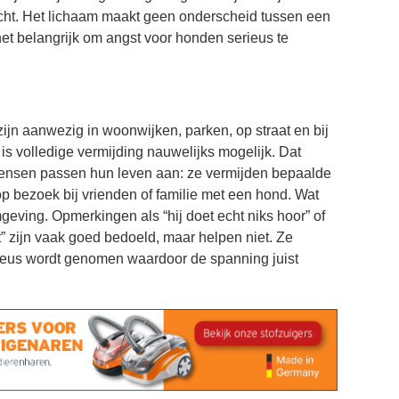
 echt. Het lichaam maakt geen onderscheid tussen een
het belangrijk om angst voor honden serieus te
ijn aanwezig in woonwijken, parken, op straat en bij
s volledige vermijding nauwelijks mogelijk. Dat
 Mensen passen hun leven aan: ze vermijden bepaalde
op bezoek bij vrienden of familie met een hond. Wat
geving. Opmerkingen als “hij doet echt niks hoor” of
” zijn vaak goed bedoeld, maar helpen niet. Ze
rieus wordt genomen waardoor de spanning juist