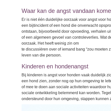
Waar kan de angst vandaan kom
Er is niet één duidelijke oorzaak voor angst voor 
een bijtincident of een hond die onverwacht opspron
ontstaan, bijvoorbeeld door opvoeding, verhalen u
of een algemeen gevoel van controleverlies. Wat de 
oorzaak. Het heeft weinig zin om
te discussiëren over of iemand bang “zou moeten zi
leven van die persoon.
Kinderen en hondenangst
Bij kinderen is angst voor honden vaak duidelijk z
een hond zien, zonder nog op hun omgeving te lette
of mee te doen aan sociale activiteiten waardoor h
sociale ontwikkeling belemmerd kan worden. Tegelij
ondersteund door hun omgeving, stappen kunnen ze