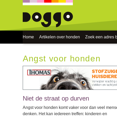
Home
Artikelen over honden
Zoek een adres bi
Angst voor honden
Niet de straat op durven
Angst voor honden komt vaker voor dan veel mens
denken. Het kan iedereen treffen: kinderen en