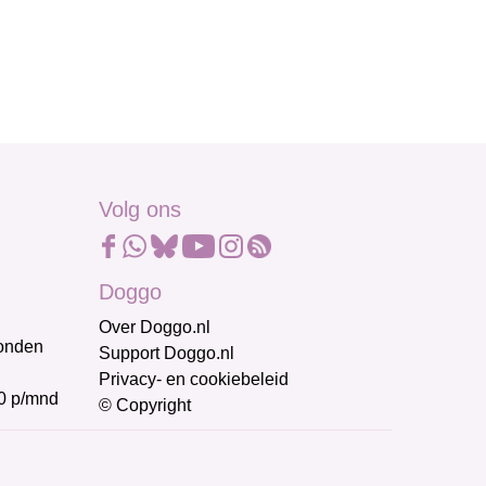
Volg ons
Doggo
Over Doggo.nl
honden
Support Doggo.nl
Privacy- en cookiebeleid
0 p/mnd
© Copyright