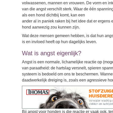
volwassenen, mannen en vrouwen. De vorm en inte
van die angst verschilt sterk. Waar de één spanning
als een hond dichtbij komt, kan een
ander al in paniek raken bij het idee dat er ergens 
hond aanwezig zou kunnen zijn.
Wat deze mensen gemeen hebben, is dat hun angs
is en invloed heeft op hun dagelijks leven.
Wat is angst eigenlijk?
Angst is een normale, lichamelijke reactie op (moge
van paraatheid: de hartslag versnelt, spieren spa
systeem is bedoeld om ons te beschermen. Wanne
daadwerkelijk dreiging is, zoals een agressieve hond
Bij angst voor honden is die reactie er vaak ook, terw