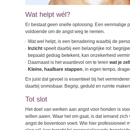
Wat helpt wél?
Er bestaat geen snelle oplossing. Een eenmalige po
voldoende om de angst weg te nemen.
Wat wel helpt, is een benadering waarbij de per
Inzicht
speelt daarbij een belangrijke rol: begri
bepaald gedrag betekent, kan onzekerheid vermi
Daarnaast is het waardevol om te leren
wat je ze
Kleine, haalbare stappen
, in eigen tempo, drage
En juist dat gevoel is essentieel bij het verminde
daarbij onmisbaar. Begrip, geduld en ruimte maken 
Tot slot
Het doel van werken aan angst voor honden is voor
willen aaien. Waar het om gaat, is dat iemand zich 
angst de boventoon voert. Wie hier professioneel 