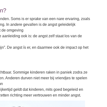
en?
honden. Soms is er sprake van een nare ervaring, zoals
g. In andere gevallen is de angst geleidelijk
it de omgeving
aanleiding ook is: de angst zelf staat los van de
jn”. De angst ís er, en daarmee ook de impact op het
ichtbaar. Sommige kinderen raken in paniek zodra ze
n. Anderen durven niet meer bij vriendjes te spelen
un
kertijd geldt dat kinderen, mits goed begeleid en
tten richting meer vertrouwen en minder angst.