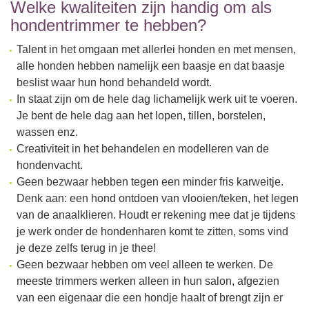
Welke kwaliteiten zijn handig om als
hondentrimmer te hebben?
Talent in het omgaan met allerlei honden en met mensen,
alle honden hebben namelijk een baasje en dat baasje
beslist waar hun hond behandeld wordt.
In staat zijn om de hele dag lichamelijk werk uit te voeren.
Je bent de hele dag aan het lopen, tillen, borstelen,
wassen enz.
Creativiteit in het behandelen en modelleren van de
hondenvacht.
Geen bezwaar hebben tegen een minder fris karweitje.
Denk aan: een hond ontdoen van vlooien/teken, het legen
van de anaalklieren. Houdt er rekening mee dat je tijdens
je werk onder de hondenharen komt te zitten, soms vind
je deze zelfs terug in je thee!
Geen bezwaar hebben om veel alleen te werken. De
meeste trimmers werken alleen in hun salon, afgezien
van een eigenaar die een hondje haalt of brengt zijn er