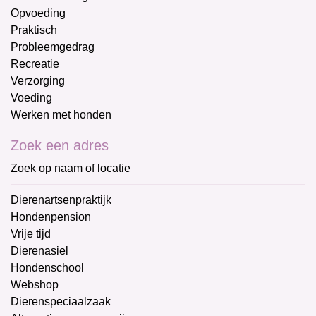
Opvoeding
Praktisch
Probleemgedrag
Recreatie
Verzorging
Voeding
Werken met honden
Zoek een adres
Zoek op naam of locatie
Dierenartsenpraktijk
Hondenpension
Vrije tijd
Dierenasiel
Hondenschool
Webshop
Dierenspeciaalzaak