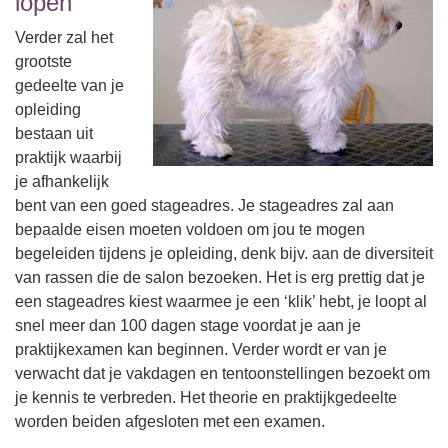
lopen
Verder zal het
grootste
gedeelte van je
opleiding
bestaan uit
praktijk waarbij
je afhankelijk
bent van een goed stageadres. Je stageadres zal aan
bepaalde eisen moeten voldoen om jou te mogen
begeleiden tijdens je opleiding, denk bijv. aan de diversiteit
van rassen die de salon bezoeken. Het is erg prettig dat je
een stageadres kiest waarmee je een ‘klik’ hebt, je loopt al
snel meer dan 100 dagen stage voordat je aan je
praktijkexamen kan beginnen. Verder wordt er van je
verwacht dat je vakdagen en tentoonstellingen bezoekt om
je kennis te verbreden. Het theorie en praktijkgedeelte
worden beiden afgesloten met een examen.