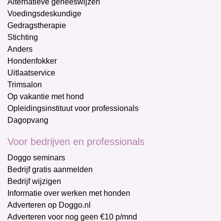
Alternatieve geneeswijzen
Voedingsdeskundige
Gedragstherapie
Stichting
Anders
Hondenfokker
Uitlaatservice
Trimsalon
Op vakantie met hond
Opleidingsinstituut voor professionals
Dagopvang
Voor bedrijven en professionals
Doggo seminars
Bedrijf gratis aanmelden
Bedrijf wijzigen
Informatie over werken met honden
Adverteren op Doggo.nl
Adverteren voor nog geen €10 p/mnd