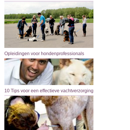
Opleidingen voor hondenprofessionals
10 Tips voor een effectieve vachtverzorging