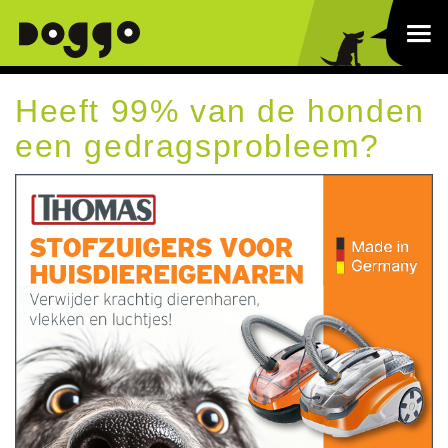
Heeft 99% van de honden
een gedragsprobleem?