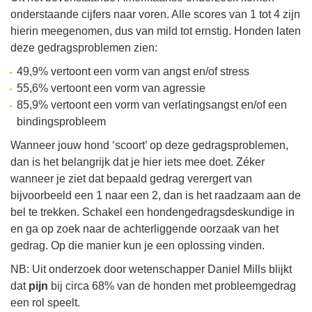
onderstaande cijfers naar voren. Alle scores van 1 tot 4 zijn
hierin meegenomen, dus van mild tot ernstig. Honden laten
deze gedragsproblemen zien:
49,9% vertoont een vorm van angst en/of stress
55,6% vertoont een vorm van agressie
85,9% vertoont een vorm van verlatingsangst en/of een
bindingsprobleem
Wanneer jouw hond ‘scoort’ op deze gedragsproblemen,
dan is het belangrijk dat je hier iets mee doet. Zéker
wanneer je ziet dat bepaald gedrag verergert van
bijvoorbeeld een 1 naar een 2, dan is het raadzaam aan de
bel te trekken. Schakel een hondengedragsdeskundige in
en ga op zoek naar de achterliggende oorzaak van het
gedrag. Op die manier kun je een oplossing vinden.
NB: Uit onderzoek door wetenschapper Daniel Mills blijkt
dat
pijn
bij circa 68% van de honden met probleemgedrag
een rol speelt.