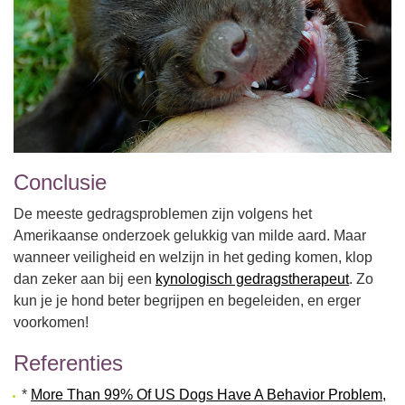
Conclusie
De meeste gedragsproblemen zijn volgens het
Amerikaanse onderzoek gelukkig van milde aard. Maar
wanneer veiligheid en welzijn in het geding komen, klop
dan zeker aan bij een
kynologisch gedragstherapeut
. Zo
kun je je hond beter begrijpen en begeleiden, en erger
voorkomen!
Referenties
*
More Than 99% Of US Dogs Have A Behavior Problem,