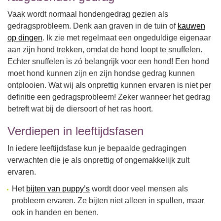
Vaak wordt normaal hondengedrag gezien als
gedragsprobleem. Denk aan graven in de tuin of
kauwen
op dingen
. Ik zie met regelmaat een ongeduldige eigenaar
aan zijn hond trekken, omdat de hond loopt te snuffelen.
Echter snuffelen is zó belangrijk voor een hond! Een hond
moet hond kunnen zijn en zijn hondse gedrag kunnen
ontplooien. Wat wij als onprettig kunnen ervaren is niet per
definitie een gedragsprobleem! Zeker wanneer het gedrag
betreft wat bij de diersoort of het ras hoort.
Verdiepen in leeftijdsfasen
In iedere leeftijdsfase kun je bepaalde gedragingen
verwachten die je als onprettig of ongemakkelijk zult
ervaren.
Het
bijten van puppy’s
wordt door veel mensen als
probleem ervaren. Ze bijten niet alleen in spullen, maar
ook in handen en benen.