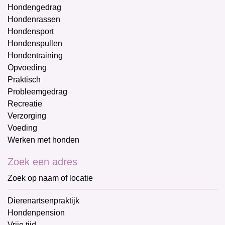
Hondengedrag
Hondenrassen
Hondensport
Hondenspullen
Hondentraining
Opvoeding
Praktisch
Probleemgedrag
Recreatie
Verzorging
Voeding
Werken met honden
Zoek een adres
Zoek op naam of locatie
Dierenartsenpraktijk
Hondenpension
Vrije tijd