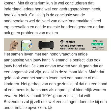
komen. Met dit criterium kun je wel concluderen dat
inderdaad iedere hond wel een gedragsprobleem heeft,
hoe klein ook. Gelukkig is de conclusie van de
onderzoekers wel dat veel van deze ‘ongemakken’ heel
erg meevallen en dat de meeste hondeneigenaren er dan
ook geen probleem van maken.
Het samen leven met een hond vraagt om enige
aanpassing van jouw kant. Niemand is perfect, dus ook
jouw hond niet. Je kunt er van tevoren vanuit gaan dat er
een ongemak zal zijn, ook al is deze maar klein. Máár dat
geldt ook voor het samen leven met een partner of met
kinderen. Het gedrag van een gezinslid, of dat nu een hond
of een mens is, kan soms als onprettig of hinderlijk worden
ervaren. Het zal nooit 100% gaan zoals jij dat wilt.
Bovendien zul jij zelf ook wel eens dingen doen die bij een
ander irritatie opwekken. 😉