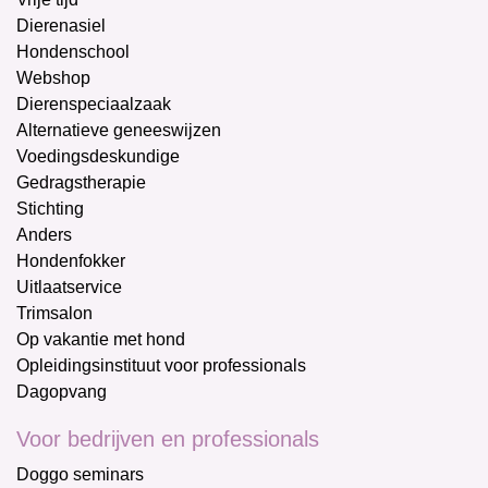
Dierenasiel
Hondenschool
Webshop
Dierenspeciaalzaak
Alternatieve geneeswijzen
Voedingsdeskundige
Gedragstherapie
Stichting
Anders
Hondenfokker
Uitlaatservice
Trimsalon
Op vakantie met hond
Opleidingsinstituut voor professionals
Dagopvang
Voor bedrijven en professionals
Doggo seminars