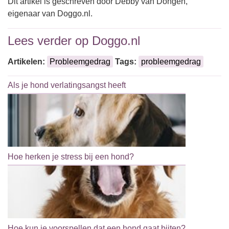
Dit artikel is geschreven door Debby van Dongen,
eigenaar van Doggo.nl.
Lees verder op Doggo.nl
Artikelen:
Probleemgedrag
Tags:
probleemgedrag
Als je hond verlatingsangst heeft
Hoe herken je stress bij een hond?
Hoe kun je voorspellen dat een hond gaat bijten?