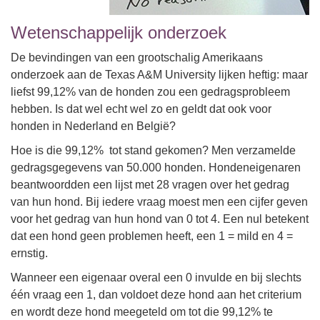
Wetenschappelijk onderzoek
De bevindingen van een grootschalig Amerikaans
onderzoek aan de Texas A&M University lijken heftig: maar
liefst 99,12% van de honden zou een gedragsprobleem
hebben. Is dat wel echt wel zo en geldt dat ook voor
honden in Nederland en België?
Hoe is die 99,12% tot stand gekomen? Men verzamelde
gedragsgegevens van 50.000 honden. Hondeneigenaren
beantwoordden een lijst met 28 vragen over het gedrag
van hun hond. Bij iedere vraag moest men een cijfer geven
voor het gedrag van hun hond van 0 tot 4. Een nul betekent
dat een hond geen problemen heeft, een 1 = mild en 4 =
ernstig.
Wanneer een eigenaar overal een 0 invulde en bij slechts
één vraag een 1, dan voldoet deze hond aan het criterium
en wordt deze hond meegeteld om tot die 99,12% te