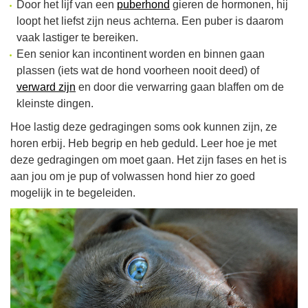
Door het lijf van een
puberhond
gieren de hormonen, hij
loopt het liefst zijn neus achterna. Een puber is daarom
vaak lastiger te bereiken.
Een senior kan incontinent worden en binnen gaan
plassen (iets wat de hond voorheen nooit deed) of
verward zijn
en door die verwarring gaan blaffen om de
kleinste dingen.
Hoe lastig deze gedragingen soms ook kunnen zijn, ze
horen erbij. Heb begrip en heb geduld. Leer hoe je met
deze gedragingen om moet gaan. Het zijn fases en het is
aan jou om je pup of volwassen hond hier zo goed
mogelijk in te begeleiden.