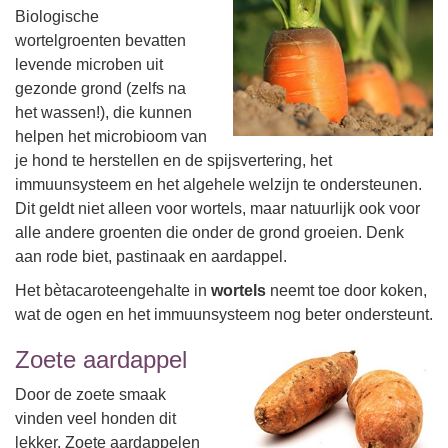
Biologische
wortelgroenten bevatten
levende microben uit
gezonde grond (zelfs na
het wassen!), die kunnen
helpen het microbioom van
je hond te herstellen en de spijsvertering, het
immuunsysteem en het algehele welzijn te ondersteunen.
Dit geldt niet alleen voor wortels, maar natuurlijk ook voor
alle andere groenten die onder de grond groeien. Denk
aan rode biet, pastinaak en aardappel.
Het bètacaroteengehalte in
wortels
neemt toe door koken,
wat de ogen en het immuunsysteem nog beter ondersteunt.
Zoete aardappel
Door de zoete smaak
vinden veel honden dit
lekker. Zoete aardappelen