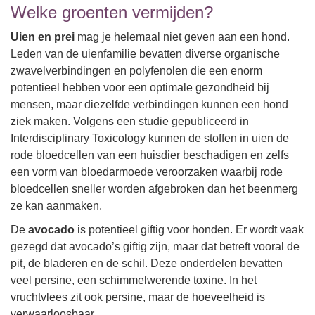
Welke groenten vermijden?
Uien en prei
mag je helemaal niet geven aan een hond.
Leden van de uienfamilie bevatten diverse organische
zwavelverbindingen en polyfenolen die een enorm
potentieel hebben voor een optimale gezondheid bij
mensen, maar diezelfde verbindingen kunnen een hond
ziek maken. Volgens een studie gepubliceerd in
Interdisciplinary Toxicology kunnen de stoffen in uien de
rode bloedcellen van een huisdier beschadigen en zelfs
een vorm van bloedarmoede veroorzaken waarbij rode
bloedcellen sneller worden afgebroken dan het beenmerg
ze kan aanmaken.
De
avocado
is potentieel giftig voor honden. Er wordt vaak
gezegd dat avocado’s giftig zijn, maar dat betreft vooral de
pit, de bladeren en de schil. Deze onderdelen bevatten
veel persine, een schimmelwerende toxine. In het
vruchtvlees zit ook persine, maar de hoeveelheid is
verwaarloosbaar.