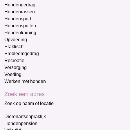
Hondengedrag
Hondenrassen
Hondensport
Hondenspullen
Hondentraining
Opvoeding
Praktisch
Probleemgedrag
Recreatie
Verzorging
Voeding
Werken met honden
Zoek een adres
Zoek op naam of locatie
Dierenartsenpraktijk
Hondenpension