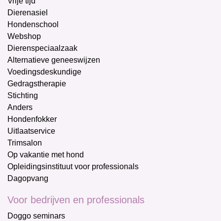
Vrije tijd
Dierenasiel
Hondenschool
Webshop
Dierenspeciaalzaak
Alternatieve geneeswijzen
Voedingsdeskundige
Gedragstherapie
Stichting
Anders
Hondenfokker
Uitlaatservice
Trimsalon
Op vakantie met hond
Opleidingsinstituut voor professionals
Dagopvang
Voor bedrijven en professionals
Doggo seminars