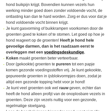
hond buikpijn krijgt. Bovendien kunnen vezels hun
werking minder goed doen zonder voldoende vocht, de
ontlasting kan dan te hard worden. Zorg er dus voor dat je
hond voldoende vocht binnen krijgt.
Je kunt gasvorming of buikkrampen voorkomen door de
groenten goed te koken of te stomen. Let goed op hoe je
hond reageert op de groenten!
Heeft je hond hele
gevoelige darmen, dan is het raadzaam eerst te
overleggen met een
voedingsdeskundige
.
Koken
maakt groenten beter verteerbaar.
Door (gekookte) groenten te
pureren
tot een papje
komen gezonde voedingsstoffen vrij. Je kunt gekookte,
gepureerde groenten in ijsblokvormpjes doen, zodat je
altijd een gezonde topping hebt voor je hond!
Je kunt veel groenten ook wel
rauw
geven, echter dan
heeft de hond alleen profijt van de onoplosbare vezels in
groenten. Deze zijn vezels nuttig voor een gezonde,
regelmatige stoelgang.