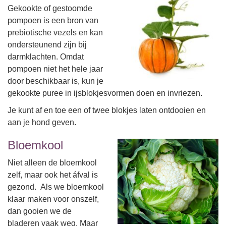
Gekookte of gestoomde
pompoen is een bron van
prebiotische vezels en kan
ondersteunend zijn bij
darmklachten. Omdat
pompoen niet het hele jaar
door beschikbaar is, kun je
gekookte puree in ijsblokjesvormen doen en invriezen.
Je kunt af en toe een of twee blokjes laten ontdooien en
aan je hond geven.
Bloemkool
Niet alleen de bloemkool
zelf, maar ook het áfval is
gezond. Als we bloemkool
klaar maken voor onszelf,
dan gooien we de
bladeren vaak weg. Maar