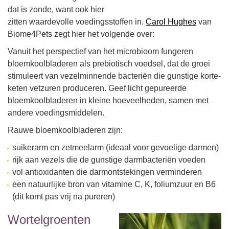
dat is zonde, want ook hier
zitten waardevolle voedingsstoffen in.
Carol Hughes
van
Biome4Pets zegt hier het volgende over:
Vanuit het perspectief van het microbioom fungeren
bloemkoolbladeren als prebiotisch voedsel, dat de groei
stimuleert van vezelminnende bacteriën die gunstige korte-
keten vetzuren produceren. Geef licht gepureerde
bloemkoolbladeren in kleine hoeveelheden, samen met
andere voedingsmiddelen.
Rauwe bloemkoolbladeren zijn:
suikerarm en zetmeelarm (ideaal voor gevoelige darmen)
rijk aan vezels die de gunstige darmbacteriën voeden
vol antioxidanten die darmontstekingen verminderen
een natuurlijke bron van vitamine C, K, foliumzuur en B6
(dit komt pas vrij na pureren)
Wortelgroenten