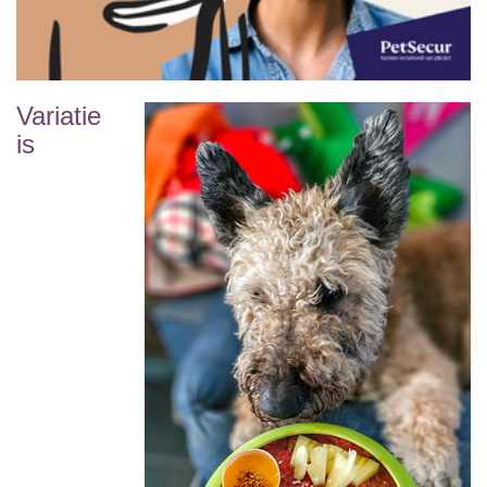
Variatie
is