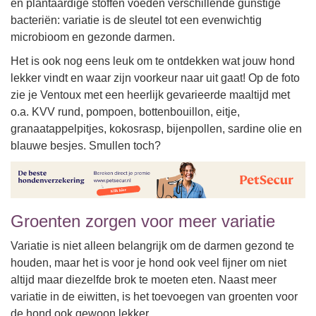
en plantaardige stoffen voeden verschillende gunstige
bacteriën: variatie is de sleutel tot een evenwichtig
microbioom en gezonde darmen.
Het is ook nog eens leuk om te ontdekken wat jouw hond
lekker vindt en waar zijn voorkeur naar uit gaat! Op de foto
zie je Ventoux met een heerlijk gevarieerde maaltijd met
o.a.
KVV rund, pompoen, bottenbouillon, eitje,
granaatappelpitjes, kokosrasp, bijenpollen, sardine olie en
blauwe besjes. Smullen toch?
Groenten zorgen voor meer variatie
Variatie is niet alleen belangrijk om de darmen gezond te
houden, maar het is voor je hond ook veel fijner om niet
altijd maar diezelfde brok te moeten eten. Naast meer
variatie in de eiwitten, is het toevoegen van groenten voor
de hond ook gewoon lekker.