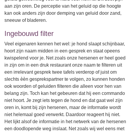
aan zijn oren. De perceptie van het geluid op die hoogte
kan ook anders zijn door demping van geluid door zand,
sneeuw of bladeren.
Ingebouwd filter
Veel eigenaren kennen het wel: je hond slaapt schijnbaar,
hoort zijn naam midden in een gesprek en staat opeens
kwispelend voor je. Net zoals onze hersenen er heel goed
in zijn om in een druk restaurant onze naam te filteren uit
een irrelevant gesprek twee tafels verderop of juist om
slechts èèn gesprekspartner te volgen, zo kunnen honden
ook woorden of geluiden filteren die alleen voor hen van
belang zijn. Toch kan het gebeuren dat hij een commando
niet hoort. Je zegt iets tegen de hond en dat gaat wel zijn
oren in, komt bij zijn hersenen, maar de informatie wordt
niet helemaal goed verwerkt. Daardoor reageert hij niet.
Het lijkt alsof de informatie in het netwerk van de hersenen
een doodlopende weg inslaat. Net zoals wij wel eens met