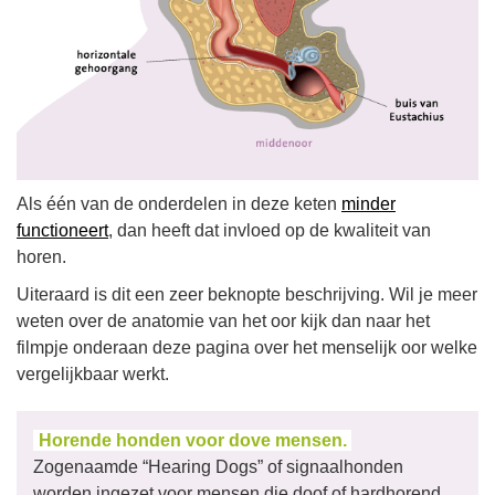
Als één van de onderdelen in deze keten
minder
functioneert
, dan heeft dat invloed op de kwaliteit van
horen.
Uiteraard is dit een zeer beknopte beschrijving. Wil je meer
weten over de anatomie van het oor kijk dan naar het
filmpje onderaan deze pagina over het menselijk oor welke
vergelijkbaar werkt.
Horende honden voor dove mensen.
Zogenaamde “Hearing Dogs” of signaalhonden
worden ingezet voor mensen die doof of hardhorend