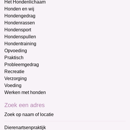
Het Hondenlichaam
Honden en wij
Hondengedrag
Hondenrassen
Hondensport
Hondenspullen
Hondentraining
Opvoeding
Praktisch
Probleemgedrag
Recreatie
Verzorging
Voeding
Werken met honden
Zoek een adres
Zoek op naam of locatie
Dierenartsenpraktijk