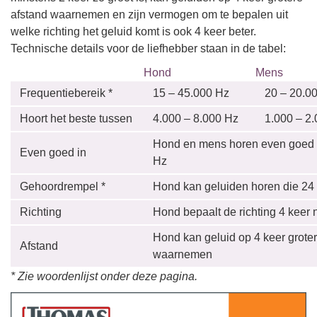
afstand waarnemen en zijn vermogen om te bepalen uit
welke richting het geluid komt is ook 4 keer beter.
Technische details voor de liefhebber staan in de tabel:
Hond
Mens
Frequentiebereik *
15 – 45.000 Hz
20 – 20.0
Hoort het beste tussen
4.000 – 8.000 Hz
1.000 – 2
Hond en mens horen even goed 
Even goed in
Hz
Gehoordrempel *
Hond kan geluiden horen die 24 
Richting
Hond bepaalt de richting 4 keer
Hond kan geluid op 4 keer groter
Afstand
waarnemen
* Zie woordenlijst onder deze pagina.