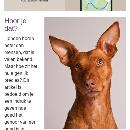
Hoor je
dat?
Honden horen
beter dan
mensen, dat is
velen bekend.
Maar hoe zit het
nu eigenlijk
precies? Dit
artikel is
bedoeld om je
een indruk te
geven hoe
goed het
gehoor van een
hond is in