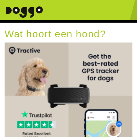
Wat hoort een hond?