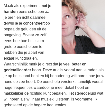
Maak als experiment
met je
handen
eens schelpen aan
je oren en richt daarmee
terwijl je je concentreert op
bepaalde geluiden uit de
omgeving. Ervaar zo zelf
eens hoe hoe het is om
grotere oorschelpen te
hebben die je apart van
elkaar kunt draaien.
Waarschijnlijk merk je direct dat je veel
beter en
gedetailleerder
hoort. Deze truc is vooral aan te raden als
je op het strand bent en bij benadering wilt horen hoe jouw
hond de zee hoort. De oorschelp versterkt namelijk vooral
hoge frequenties waardoor je meer detail hoort en
makkelijker de richting kunt bepalen. Het stereogeluid wat
wij horen als wij naar muziek luisteren, is voornamelijk
gebaseerd op de hogere frequenties.