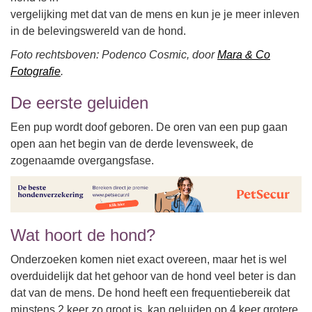
vergelijking met dat van de mens en kun je je meer inleven
in de belevingswereld van de hond.
Foto rechtsboven: Podenco Cosmic, door
Mara & Co
Fotografie
.
De eerste geluiden
Een pup wordt doof geboren. De oren van een pup gaan
open aan het begin van de derde levensweek, de
zogenaamde overgangsfase.
Wat hoort de hond?
Onderzoeken komen niet exact overeen, maar het is wel
overduidelijk dat het gehoor van de hond veel beter is dan
dat van de mens. De hond heeft een frequentiebereik dat
minstens 2 keer zo groot is, kan geluiden op 4 keer grotere