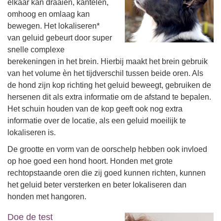
elkaar kan draaien, kantelen,
omhoog en omlaag kan
bewegen. Het lokaliseren*
van geluid gebeurt door super
snelle complexe
berekeningen in het brein. Hierbij maakt het brein gebruik
van het volume èn het tijdverschil tussen beide oren. Als
de hond zijn kop richting het geluid beweegt, gebruiken de
hersenen dit als extra informatie om de afstand te bepalen.
Het schuin houden van de kop geeft ook nog extra
informatie over de locatie, als een geluid moeilijk te
lokaliseren is.
De grootte en vorm van de oorschelp hebben ook invloed
op hoe goed een hond hoort. Honden met grote
rechtopstaande oren die zij goed kunnen richten, kunnen
het geluid beter versterken en beter lokaliseren dan
honden met hangoren.
Doe de test