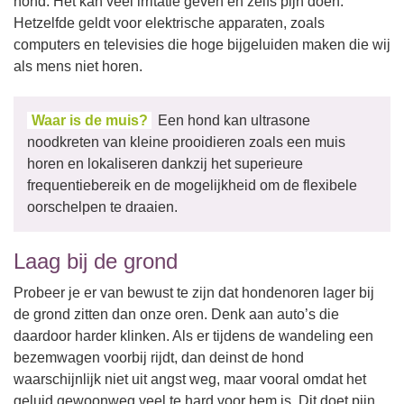
hond. Het kan veel irritatie geven en zelfs pijn doen.
Hetzelfde geldt voor elektrische apparaten, zoals
computers en televisies die hoge bijgeluiden maken die wij
als mens niet horen.
Waar is de muis?
Een hond kan ultrasone
noodkreten van kleine prooidieren zoals een muis
horen en lokaliseren dankzij het superieure
frequentiebereik en de mogelijkheid om de flexibele
oorschelpen te draaien.
Laag bij de grond
Probeer je er van bewust te zijn dat hondenoren lager bij
de grond zitten dan onze oren. Denk aan auto’s die
daardoor harder klinken. Als er tijdens de wandeling een
bezemwagen voorbij rijdt, dan deinst de hond
waarschijnlijk niet uit angst weg, maar vooral omdat het
geluid gewoonweg veel te hard voor hem is. Dit doet pijn