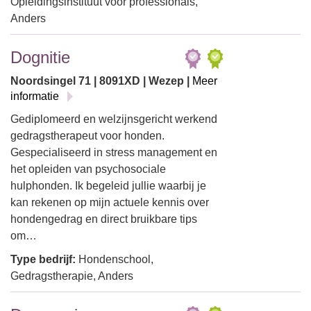
Opleidingsinstituut voor professionals,
Anders
Dognitie
Noordsingel 71 | 8091XD | Wezep |
Meer
informatie
Gediplomeerd en welzijnsgericht werkend
gedragstherapeut voor honden.
Gespecialiseerd in stress management en
het opleiden van psychosociale
hulphonden. Ik begeleid jullie waarbij je
kan rekenen op mijn actuele kennis over
hondengedrag en direct bruikbare tips
om…
Type bedrijf:
Hondenschool,
Gedragstherapie, Anders