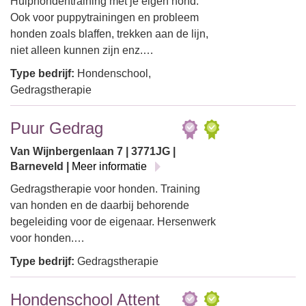
Hulphondentraining met je eigen hond.
Ook voor puppytrainingen en probleem
honden zoals blaffen, trekken aan de lijn,
niet alleen kunnen zijn enz.…
Type bedrijf:
Hondenschool,
Gedragstherapie
Puur Gedrag
Van Wijnbergenlaan 7 | 3771JG |
Barneveld |
Meer informatie
Gedragstherapie voor honden. Training
van honden en de daarbij behorende
begeleiding voor de eigenaar. Hersenwerk
voor honden.…
Type bedrijf:
Gedragstherapie
Hondenschool Attent