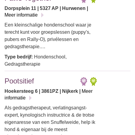
Dorpsplein 11 | 5327 AP | Hurwenen |
Meer informatie
Een kleinschalige hondenschool waar je
terecht kunt voor groepslessen (puppy's,
pubers en Rally-O), privélessen en
gedragstherapie.…
Type bedrijf:
Hondenschool,
Gedragstherapie
Pootsitief
Hoekersteeg 6 | 3861PZ | Nijkerk |
Meer
informatie
Als gedragstherapeut, verlatingsangst-
expert, kynologisch instructrice & de trotse
eigenaresse van een Snuffelweide, help ik
hond & eigenaar bij de meest