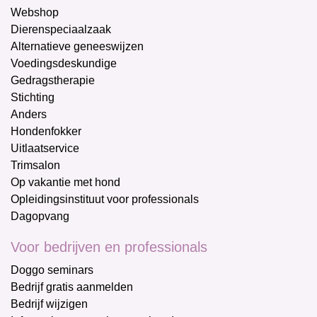
Webshop
Dierenspeciaalzaak
Alternatieve geneeswijzen
Voedingsdeskundige
Gedragstherapie
Stichting
Anders
Hondenfokker
Uitlaatservice
Trimsalon
Op vakantie met hond
Opleidingsinstituut voor professionals
Dagopvang
Voor bedrijven en professionals
Doggo seminars
Bedrijf gratis aanmelden
Bedrijf wijzigen