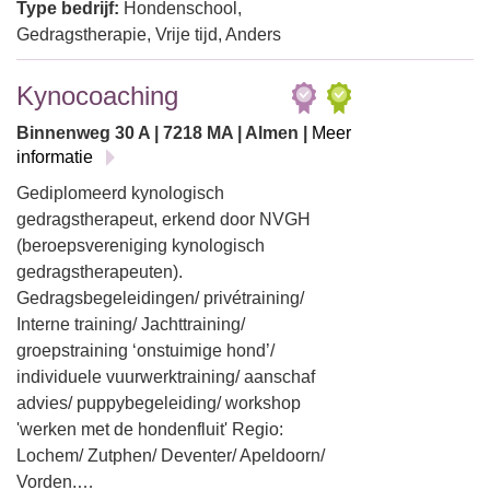
Type bedrijf:
Hondenschool,
Gedragstherapie, Vrije tijd, Anders
Kynocoaching
Binnenweg 30 A | 7218 MA | Almen |
Meer
informatie
Gediplomeerd kynologisch
gedragstherapeut, erkend door NVGH
(beroepsvereniging kynologisch
gedragstherapeuten).
Gedragsbegeleidingen/ privétraining/
Interne training/ Jachttraining/
groepstraining ‘onstuimige hond’/
individuele vuurwerktraining/ aanschaf
advies/ puppybegeleiding/ workshop
'werken met de hondenfluit' Regio:
Lochem/ Zutphen/ Deventer/ Apeldoorn/
Vorden.…