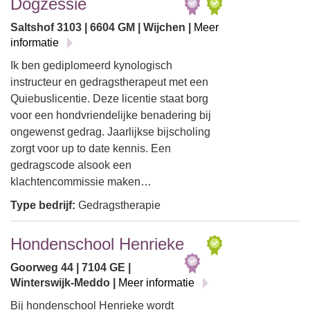
Dogzessie
Saltshof 3103 | 6604 GM | Wijchen |
Meer
informatie
Ik ben gediplomeerd kynologisch
instructeur en gedragstherapeut met een
Quiebuslicentie. Deze licentie staat borg
voor een hondvriendelijke benadering bij
ongewenst gedrag. Jaarlijkse bijscholing
zorgt voor up to date kennis. Een
gedragscode alsook een
klachtencommissie maken…
Type bedrijf:
Gedragstherapie
Hondenschool Henrieke
Goorweg 44 | 7104 GE |
Winterswijk-Meddo |
Meer informatie
Bij hondenschool Henrieke wordt