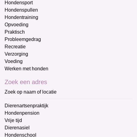
Hondensport
Hondenspullen
Hondentraining
Opvoeding
Praktisch
Probleemgedrag
Recreatie
Verzorging
Voeding
Werken met honden
Zoek een adres
Zoek op naam of locatie
Dierenartsenpraktijk
Hondenpension
Vrije tijd
Dierenasiel
Hondenschool