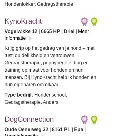
Hondenfokker, Gedragstherapie
KynoKracht
Vogelwikke 12 | 6665 HP | Driel |
Meer
informatie
Krijg grip op het gedrag van je hond – met
rust, duidelijkheid en vertrouwen.
Gedragstherapie, puppybegeleiding en
training op maat voor honden en hun
mensen. Bij KynoKracht help ik honden en
hun eigenaren om elkaar…
Type bedrijf:
Hondenschool,
Gedragstherapie, Anders
DogConnection
Oude Oenerweg 32 | 8161 PL | Epe |