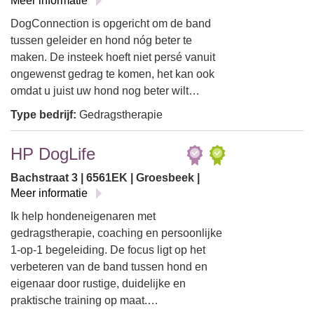
Meer informatie
DogConnection is opgericht om de band
tussen geleider en hond nóg beter te
maken. De insteek hoeft niet persé vanuit
ongewenst gedrag te komen, het kan ook
omdat u juist uw hond nog beter wilt…
Type bedrijf:
Gedragstherapie
HP DogLife
Bachstraat 3 | 6561EK | Groesbeek |
Meer informatie
Ik help hondeneigenaren met
gedragstherapie, coaching en persoonlijke
1-op-1 begeleiding. De focus ligt op het
verbeteren van de band tussen hond en
eigenaar door rustige, duidelijke en
praktische training op maat.…