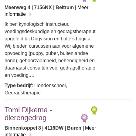
Meenweg 4 | 7156NX | Beltrum |
Meer
informatie
Ik ben kynologisch instructeur,
voedingsdeskundige en gedragstherapeut,
opgeleid bij Dogvision en Lotte's Logica.
Wij bieden cursussen aan voor algemene
opvoeding (puppy, puber, buitenlandse
hond), gehoorzaamheid, behendigheid en
daarnaast consulten voor gedragstherapie
en voeding.…
Type bedrijf:
Hondenschool,
Gedragstherapie
Tomi Dijkema -
dierengedrag
Binnenkoppel 8 | 4116DW | Buren |
Meer
informatie