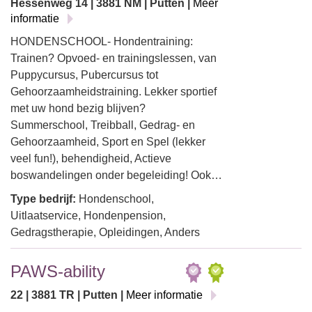
Hessenweg 14 | 3881 NM | Putten |
Meer
informatie
HONDENSCHOOL- Hondentraining:
Trainen? Opvoed- en trainingslessen, van
Puppycursus, Pubercursus tot
Gehoorzaamheidstraining. Lekker sportief
met uw hond bezig blijven?
Summerschool, Treibball, Gedrag- en
Gehoorzaamheid, Sport en Spel (lekker
veel fun!), behendigheid, Actieve
boswandelingen onder begeleiding! Ook…
Type bedrijf:
Hondenschool,
Uitlaatservice, Hondenpension,
Gedragstherapie, Opleidingen, Anders
PAWS-ability
22 | 3881 TR | Putten |
Meer informatie