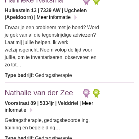
Hulkestein 13 | 7339 AW | Ugchelen
(Apeldoorn) |
Meer informatie
Ervaar je een probleem met je hond? Word
je gek van al die tegenstrijdige adviezen?
Laat mij jullie helpen. Ik werk
welzijnsgericht. Neem volop de tijd voor
jullie, om te inventariseren, observeren en
zo tot…
Type bedrijf:
Gedragstherapie
Nathalie van der Zee
Voorstraat 89 | 5334jr | Velddriel |
Meer
informatie
Gedragstherapie, gedragsbeoordeling,
training en begeleiding…
Type bedrijf:
Gedragstherapie