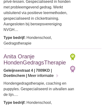
privé-lessen. Gespecialiseerd in honden
met probleemgevend gedrag. Werkt
uitsluitend via positieve leermethoden,
gespecialiseerd in clickertraining.
Aangesloten bij beroepsvereniging
NVGH…
Type bedrijf:
Hondenschool,
Gedragstherapie
Anita Oranje
HondenGedragsTherapie
Geleijnsestraat 4 | 7009KD |
Doetinchem |
Meer informatie
Hondengedragstherapie, coaching en
puppyles. Gespecialiseerd in uitvallen aan
de lijn.…
Type bedrijf:
Hondenschool,