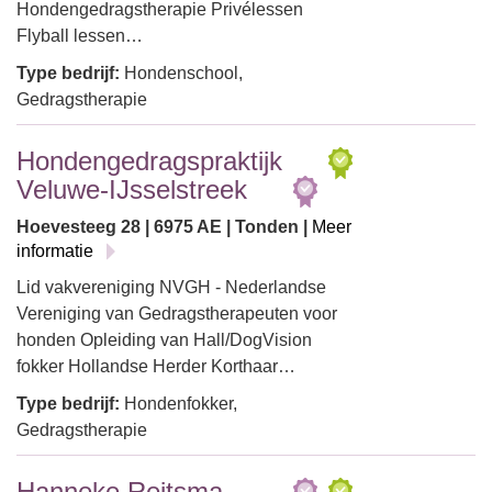
Hondengedragstherapie Privélessen
Flyball lessen…
Type bedrijf:
Hondenschool,
Gedragstherapie
Hondengedragspraktijk
Veluwe-IJsselstreek
Hoevesteeg 28 | 6975 AE | Tonden |
Meer
informatie
Lid vakvereniging NVGH - Nederlandse
Vereniging van Gedragstherapeuten voor
honden Opleiding van Hall/DogVision
fokker Hollandse Herder Korthaar…
Type bedrijf:
Hondenfokker,
Gedragstherapie
Hanneke Reitsma