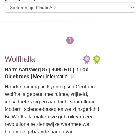
1
Wolfhalla
Harm Aartsweg 87 | 8095 RD | 't Loo-
Oldebroek |
Meer informatie
Hondentraining bij Kynologisch Centrum
Wolfhalla gebeurt met ruimte, vrijheid,
individuele zorg en aandacht voor elkaar.
Modern, science-based en welzijnsgericht!
Bij Wolfhalla maken we gebruik van een
revolutionaire zienswijze waarmee we
buiten de gebaande paden van…