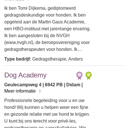
Ik ben Tomi Dijkema, gediplomeerd
gedragsdeskundige voor honden. Ik ben
opgeleid aan de Martin Gaus Academie,
een HBO-instituut met jarenlange ervaring.
Ik ben aangesloten bij de NVGH
(www.nvgh.nl), de beroepsvereniging voor
gedragstherapeuten voor honden. Ik…
Type bedrijf:
Gedragstherapie, Anders
Dog Academy
Geulecampweg 4 | 6942 PB | Didam |
Meer informatie
Professionele begeleiding voor u en uw
hond! Wij kunnen u helpen weer een fijne
en gezonde relatie met uw hond te krijgen.
U kunt bij ons terecht voor privé-les,
gedragstherapie en aanschafadvies. We