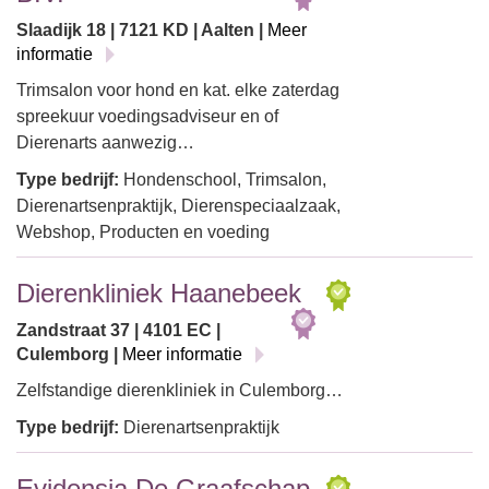
Slaadijk 18 | 7121 KD | Aalten |
Meer
informatie
Trimsalon voor hond en kat. elke zaterdag
spreekuur voedingsadviseur en of
Dierenarts aanwezig…
Type bedrijf:
Hondenschool, Trimsalon,
Dierenartsenpraktijk, Dierenspeciaalzaak,
Webshop, Producten en voeding
Dierenkliniek Haanebeek
Zandstraat 37 | 4101 EC |
Culemborg |
Meer informatie
Zelfstandige dierenkliniek in Culemborg…
Type bedrijf:
Dierenartsenpraktijk
Evidensia De Graafschap