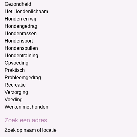
Gezondheid
Het Hondenlichaam
Honden en wij
Hondengedrag
Hondenrassen
Hondensport
Hondenspullen
Hondentraining
Opvoeding
Praktisch
Probleemgedrag
Recreatie
Verzorging
Voeding
Werken met honden
Zoek een adres
Zoek op naam of locatie