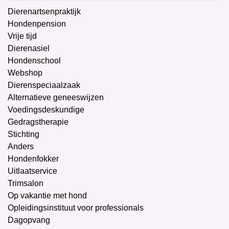
Dierenartsenpraktijk
Hondenpension
Vrije tijd
Dierenasiel
Hondenschool
Webshop
Dierenspeciaalzaak
Alternatieve geneeswijzen
Voedingsdeskundige
Gedragstherapie
Stichting
Anders
Hondenfokker
Uitlaatservice
Trimsalon
Op vakantie met hond
Opleidingsinstituut voor professionals
Dagopvang