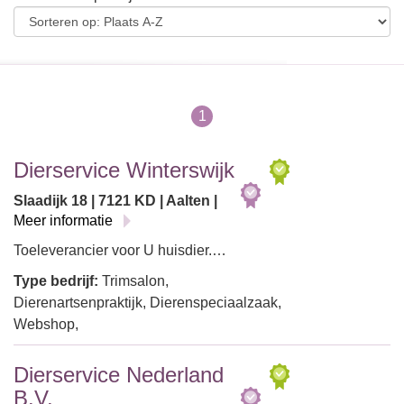
1
Dierservice Winterswijk
Slaadijk 18 | 7121 KD | Aalten |
Meer informatie
Toeleverancier voor U huisdier.…
Type bedrijf:
Trimsalon,
Dierenartsenpraktijk, Dierenspeciaalzaak,
Webshop,
Dierservice Nederland
B.V.