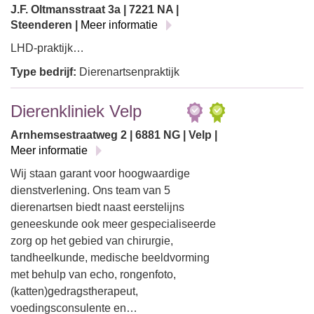
J.F. Oltmansstraat 3a | 7221 NA |
Steenderen |
Meer informatie
LHD-praktijk…
Type bedrijf:
Dierenartsenpraktijk
Dierenkliniek Velp
Arnhemsestraatweg 2 | 6881 NG | Velp |
Meer informatie
Wij staan garant voor hoogwaardige
dienstverlening. Ons team van 5
dierenartsen biedt naast eerstelijns
geneeskunde ook meer gespecialiseerde
zorg op het gebied van chirurgie,
tandheelkunde, medische beeldvorming
met behulp van echo, rongenfoto,
(katten)gedragstherapeut,
voedingsconsulente en…