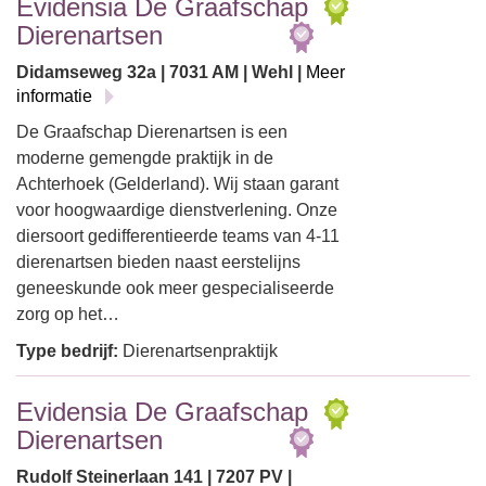
Evidensia De Graafschap
Dierenartsen
Didamseweg 32a | 7031 AM | Wehl |
Meer
informatie
De Graafschap Dierenartsen is een
moderne gemengde praktijk in de
Achterhoek (Gelderland). Wij staan garant
voor hoogwaardige dienstverlening. Onze
diersoort gedifferentieerde teams van 4-11
dierenartsen bieden naast eerstelijns
geneeskunde ook meer gespecialiseerde
zorg op het…
Type bedrijf:
Dierenartsenpraktijk
Evidensia De Graafschap
Dierenartsen
Rudolf Steinerlaan 141 | 7207 PV |