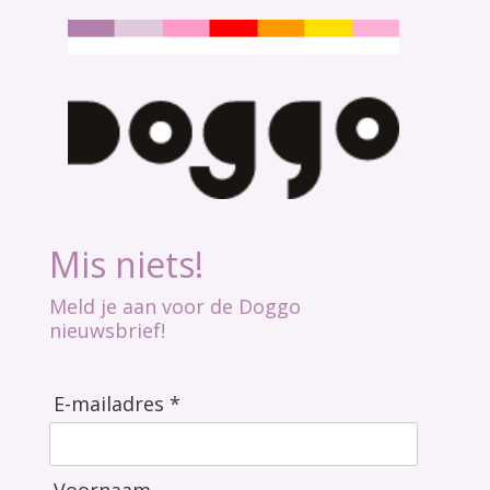
Mis niets!
Meld je aan voor de Doggo
nieuwsbrief!
E-mailadres *
Voornaam