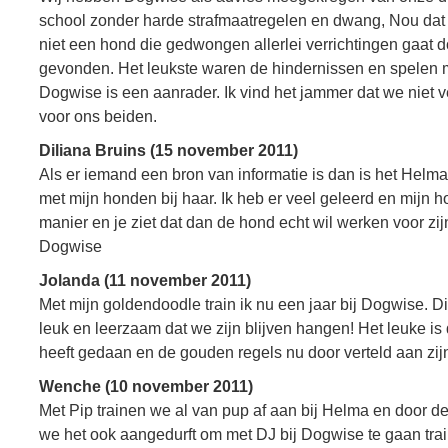
school zonder harde strafmaatregelen en dwang, Nou da
niet een hond die gedwongen allerlei verrichtingen gaat
gevonden. Het leukste waren de hindernissen en spelen 
Dogwise is een aanrader. Ik vind het jammer dat we niet ve
voor ons beiden.
Diliana Bruins (15 november 2011)
Als er iemand een bron van informatie is dan is het Helma 
met mijn honden bij haar. Ik heb er veel geleerd en mijn 
manier en je ziet dat dan de hond echt wil werken voor zi
Dogwise
Jolanda (11 november 2011)
Met mijn goldendoodle train ik nu een jaar bij Dogwise. D
leuk en leerzaam dat we zijn blijven hangen! Het leuke is 
heeft gedaan en de gouden regels nu door verteld aan zijn
Wenche (10 november 2011)
Met Pip trainen we al van pup af aan bij Helma en door de
we het ook aangedurft om met DJ bij Dogwise te gaan tra