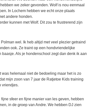
t hebben we zeker gevonden. Wolf is nou eenmaal
 doen. In Lochem hebben we echt onze plaats
met andere honden.
rder kunnen met Wolf. Dit zou te frustrerend zijn
Polman wel. Ik heb altijd met veel plezier getraind
honden ook. Ze traint op een hondvriendelijke
jn baasje. Als je hondenschool zegt dan denk ik aan
it was helemaal niet de bedoeling maar het is zo
dat mijn zoon van 7 jaar de Ratjetoe Kids training
 vriendjes.
 fijne sfeer en fijne manier van les geven, hebben
inen, in de groep van Andre. We hebben DJ zien