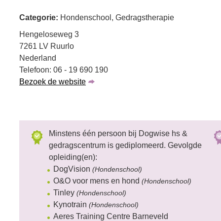
Categorie:
Hondenschool, Gedragstherapie
Hengeloseweg 3
7261 LV Ruurlo
Nederland
Telefoon: 06 - 19 690 190
Bezoek de website
Minstens één persoon bij Dogwise hs &
gedragscentrum is gediplomeerd. Gevolgde
opleiding(en):
DogVision
(Hondenschool)
O&O voor mens en hond
(Hondenschool)
Tinley
(Hondenschool)
Kynotrain
(Hondenschool)
Aeres Training Centre Barneveld