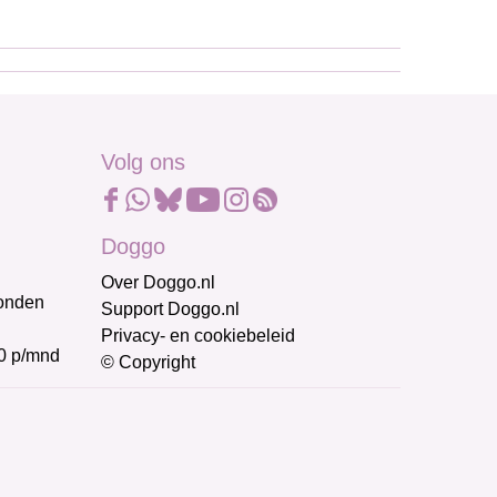
Volg ons
Doggo
Over Doggo.nl
honden
Support Doggo.nl
Privacy- en cookiebeleid
0 p/mnd
© Copyright