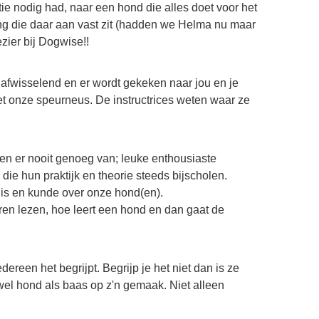
ie nodig had, naar een hond die alles doet voor het
ng die daar aan vast zit (hadden we Helma nu maar
zier bij Dogwise!!
en afwisselend en er wordt gekeken naar jou en je
t onze speurneus. De instructrices weten waar ze
gen er nooit genoeg van; leuke enthousiaste
ie hun praktijk en theorie steeds bijscholen.
is en kunde over onze hond(en).
en lezen, hoe leert een hond en dan gaat de
ereen het begrijpt. Begrijp je het niet dan is ze
owel hond als baas op z'n gemaak. Niet alleen