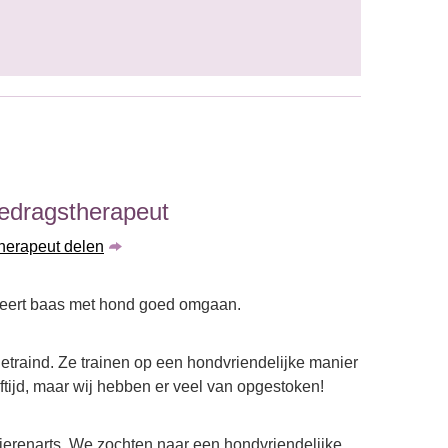
edragstherapeut
therapeut delen
 Leert baas met hond goed omgaan.
etraind. Ze trainen op een hondvriendelijke manier
eftijd, maar wij hebben er veel van opgestoken!
erenarts. We zochten naar een hondvriendelijke