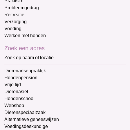
Praktisch
Probleemgedrag
Recreatie
Verzorging
Voeding
Werken met honden
Zoek een adres
Zoek op naam of locatie
Dierenartsenpraktijk
Hondenpension
Vrije tijd
Dierenasiel
Hondenschool
Webshop
Dierenspeciaalzaak
Alternatieve geneeswijzen
Voedingsdeskundige