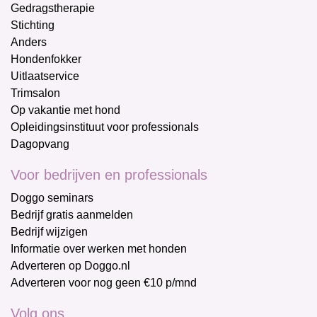
Gedragstherapie
Stichting
Anders
Hondenfokker
Uitlaatservice
Trimsalon
Op vakantie met hond
Opleidingsinstituut voor professionals
Dagopvang
Voor bedrijven en professionals
Doggo seminars
Bedrijf gratis aanmelden
Bedrijf wijzigen
Informatie over werken met honden
Adverteren op Doggo.nl
Adverteren voor nog geen €10 p/mnd
Volg ons