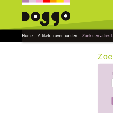
Home
Artikelen over honden
Zoek een adres bi
Zoe