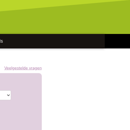
ds
Veelgestelde vragen