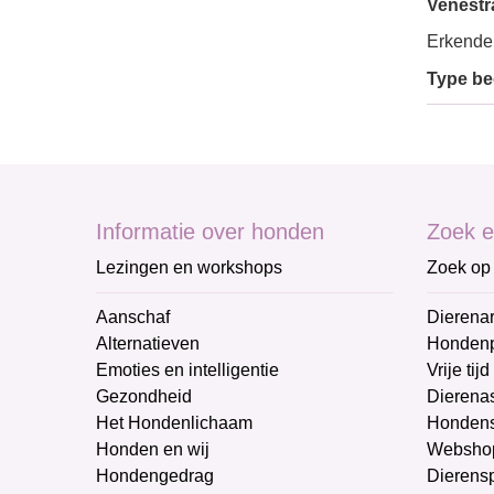
Venestra
Erkende
Type bed
Informatie over honden
Zoek e
Lezingen en workshops
Zoek op 
Aanschaf
Dierenar
Alternatieven
Honden
Emoties en intelligentie
Vrije tijd
Gezondheid
Dierenas
Het Hondenlichaam
Hondens
Honden en wij
Websho
Hondengedrag
Dierens