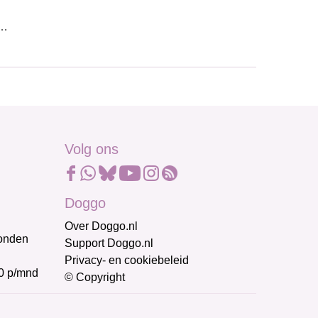
p…
Volg ons
Doggo
Over Doggo.nl
honden
Support Doggo.nl
Privacy- en cookiebeleid
0 p/mnd
© Copyright