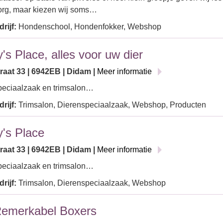
rg, maar kiezen wij soms…
rijf:
Hondenschool, Hondenfokker, Webshop
's Place, alles voor uw dier
raat 33 | 6942EB | Didam |
Meer informatie
peciaalzaak en trimsalon…
rijf:
Trimsalon, Dierenspeciaalzaak, Webshop, Producten
's Place
raat 33 | 6942EB | Didam |
Meer informatie
peciaalzaak en trimsalon…
rijf:
Trimsalon, Dierenspeciaalzaak, Webshop
emerkabel Boxers