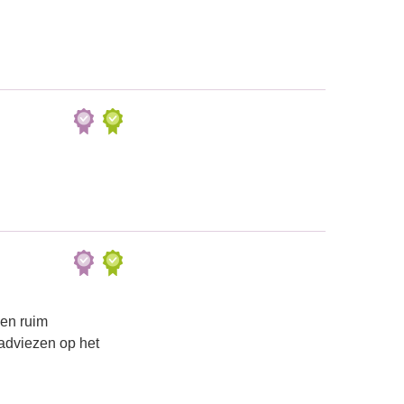
en ruim
 adviezen op het