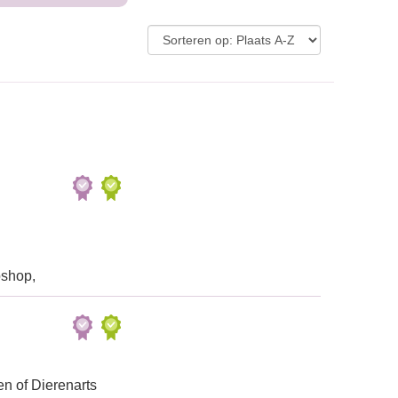
bshop,
n of Dierenarts