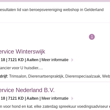
esultaten lid van beroepsvereniging webshop in Gelderland
1
ervice Winterswijk
 18 | 7121 KD | Aalten |
Meer informatie
ancier voor U huisdier.…
rijf:
Trimsalon, Dierenartsenpraktijk, Dierenspeciaalzaak, We
ervice Nederland B.V.
 18 | 7121 KD | Aalten |
Meer informatie
n voor hond en kat. elke zaterdag spreekuur voedingsadviseur e