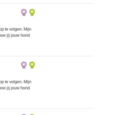
p te volgen. Mijn
 hoe jij jouw hond
p te volgen. Mijn
 hoe jij jouw hond