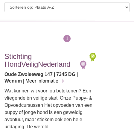
1
Stichting
HondVeiligNederland
Oude Zwolseweg 147 | 7345 DG |
Wenum |
Meer informatie
Wat kunnen wij voor jou betekenen? Een
vliegende én veilige start: Onze Puppy- &
Opvoedcursussen Het opvoeden van een
puppy of jonge hond is een geweldig
avontuur, maar stiekem ook een hele
uitdaging. De wereld…