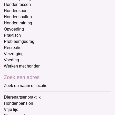
Hondenrassen
Hondensport
Hondenspullen
Hondentraining
Opvoeding
Praktisch
Probleemgedrag
Recreatie
Verzorging
Voeding
Werken met honden
Zoek een adres
Zoek op naam of locatie
Dierenartsenpraktijk
Hondenpension
Vrije tijd