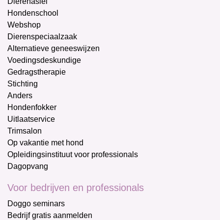
Dierenasiel
Hondenschool
Webshop
Dierenspeciaalzaak
Alternatieve geneeswijzen
Voedingsdeskundige
Gedragstherapie
Stichting
Anders
Hondenfokker
Uitlaatservice
Trimsalon
Op vakantie met hond
Opleidingsinstituut voor professionals
Dagopvang
Voor bedrijven en professionals
Doggo seminars
Bedrijf gratis aanmelden