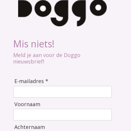
Mis niets!
Meld je aan voor de Doggo
nieuwsbrief!
E-mailadres *
Voornaam
Achternaam