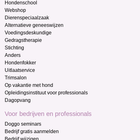
Hondenschool
Webshop
Dierenspeciaalzaak
Alternatieve geneeswijzen
Voedingsdeskundige
Gedragstherapie
Stichting
Anders
Hondenfokker
Uitlaatservice
Trimsalon
Op vakantie met hond
Opleidingsinstituut voor professionals
Dagopvang
Voor bedrijven en professionals
Doggo seminars
Bedrijf gratis aanmelden
Bedrijf wijzigen