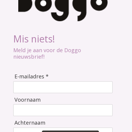
Mis niets!
Meld je aan voor de Doggo
nieuwsbrief!
E-mailadres *
Voornaam
Achternaam