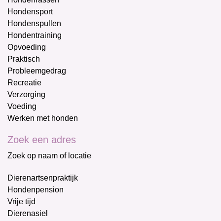
Hondensport
Hondenspullen
Hondentraining
Opvoeding
Praktisch
Probleemgedrag
Recreatie
Verzorging
Voeding
Werken met honden
Zoek een adres
Zoek op naam of locatie
Dierenartsenpraktijk
Hondenpension
Vrije tijd
Dierenasiel