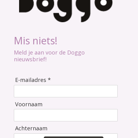
Mis niets!
Meld je aan voor de Doggo
nieuwsbrief!
E-mailadres *
Voornaam
Achternaam