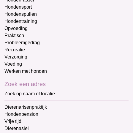
Hondensport
Hondenspullen
Hondentraining
Opvoeding
Praktisch
Probleemgedrag
Recreatie
Verzorging
Voeding
Werken met honden
Zoek een adres
Zoek op naam of locatie
Dierenartsenpraktijk
Hondenpension
Vrije tijd
Dierenasiel