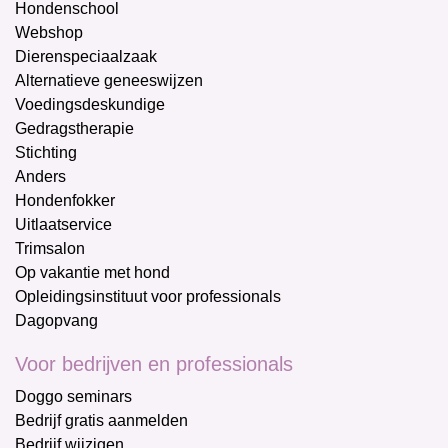
Hondenschool
Webshop
Dierenspeciaalzaak
Alternatieve geneeswijzen
Voedingsdeskundige
Gedragstherapie
Stichting
Anders
Hondenfokker
Uitlaatservice
Trimsalon
Op vakantie met hond
Opleidingsinstituut voor professionals
Dagopvang
Voor bedrijven en professionals
Doggo seminars
Bedrijf gratis aanmelden
Bedrijf wijzigen