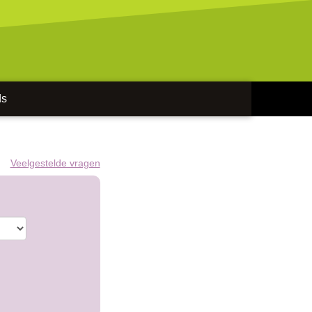
ds
Veelgestelde vragen