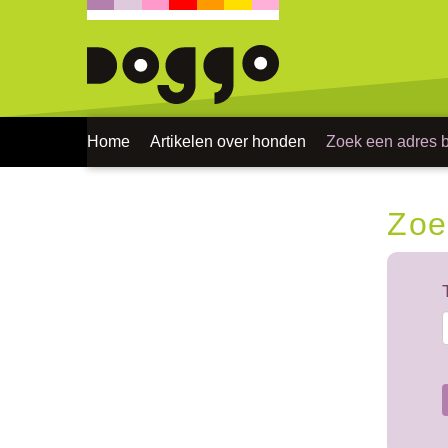
Home
Artikelen over honden
Zoek een adres bi
Zoe