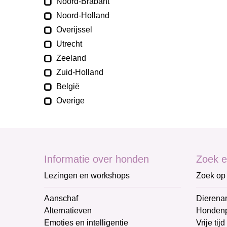
Noord-Brabant
Noord-Holland
Overijssel
Utrecht
Zeeland
Zuid-Holland
België
Overige
Informatie over honden
Zoek e
Lezingen en workshops
Zoek op 
Aanschaf
Dierenar
Alternatieven
Honden
Emoties en intelligentie
Vrije tijd