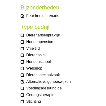
Bijzonderheden
Fear free dierenarts
Type bedrijf
Dierenartsenpraktijk
Hondenpension
Vrije tijd
Dierenasiel
Hondenschool
Webshop
Dierenspeciaalzaak
Alternatieve geneeswijzen
Voedingsdeskundige
Gedragstherapie
Stichting