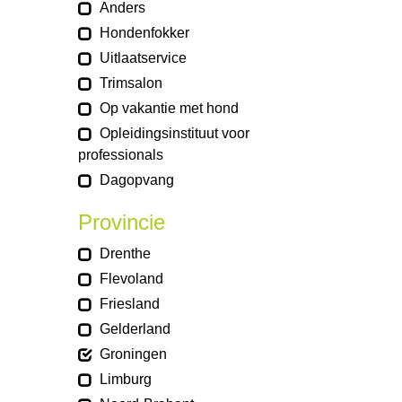
Anders
Hondenfokker
Uitlaatservice
Trimsalon
Op vakantie met hond
Opleidingsinstituut voor
professionals
Dagopvang
Provincie
Drenthe
Flevoland
Friesland
Gelderland
Groningen
Limburg