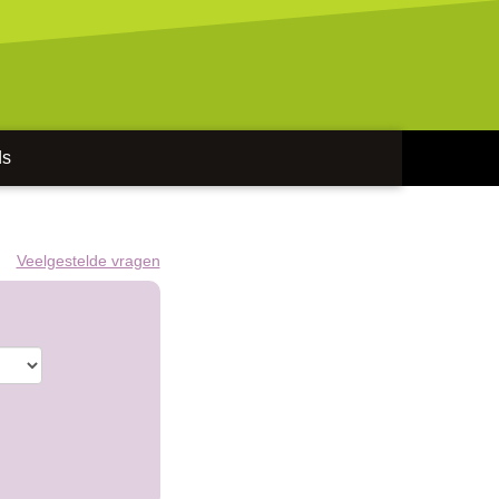
ds
Veelgestelde vragen