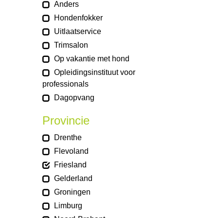
Anders
Hondenfokker
Uitlaatservice
Trimsalon
Op vakantie met hond
Opleidingsinstituut voor
professionals
Dagopvang
Provincie
Drenthe
Flevoland
Friesland
Gelderland
Groningen
Limburg