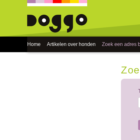
Home
Artikelen over honden
Zoek een adres bi
Zoe