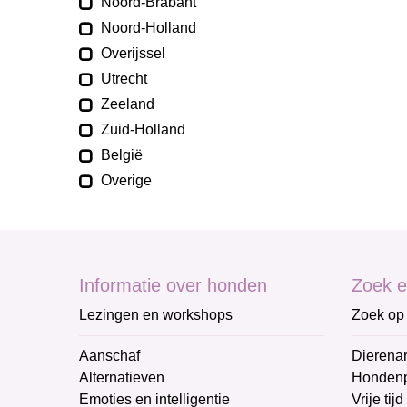
Noord-Brabant
Noord-Holland
Overijssel
Utrecht
Zeeland
Zuid-Holland
België
Overige
Informatie over honden
Zoek e
Lezingen en workshops
Zoek op 
Aanschaf
Dierenar
Alternatieven
Honden
Emoties en intelligentie
Vrije tijd