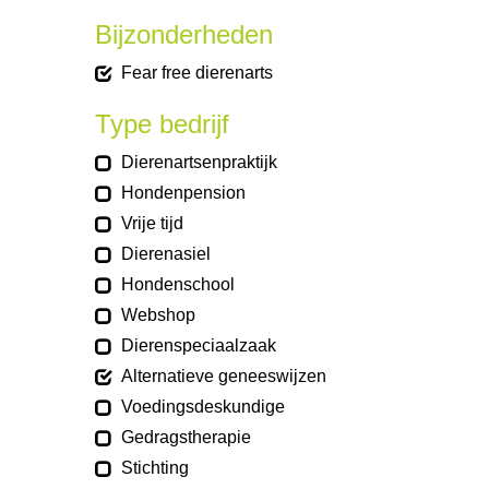
Bijzonderheden
Fear free dierenarts
Type bedrijf
Dierenartsenpraktijk
Hondenpension
Vrije tijd
Dierenasiel
Hondenschool
Webshop
Dierenspeciaalzaak
Alternatieve geneeswijzen
Voedingsdeskundige
Gedragstherapie
Stichting