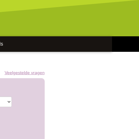
ds
Veelgestelde vragen