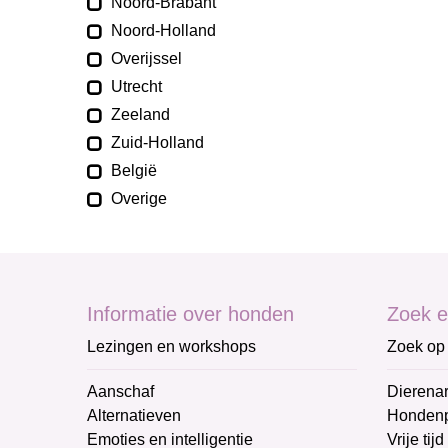
Noord-Brabant
Noord-Holland
Overijssel
Utrecht
Zeeland
Zuid-Holland
België
Overige
Informatie over honden
Zoek e
Lezingen en workshops
Zoek op 
Aanschaf
Dierenar
Alternatieven
Honden
Emoties en intelligentie
Vrije tijd