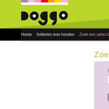
Home
Artikelen over honden
Zoek een adres bi
Zoe