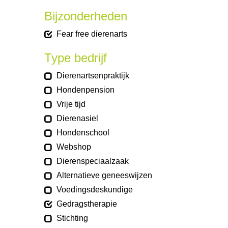
Bijzonderheden
Fear free dierenarts
Type bedrijf
Dierenartsenpraktijk
Hondenpension
Vrije tijd
Dierenasiel
Hondenschool
Webshop
Dierenspeciaalzaak
Alternatieve geneeswijzen
Voedingsdeskundige
Gedragstherapie
Stichting