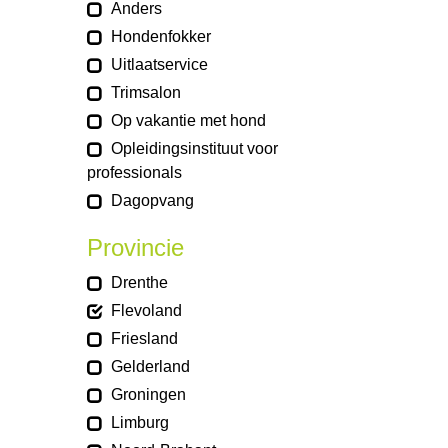
Anders
Hondenfokker
Uitlaatservice
Trimsalon
Op vakantie met hond
Opleidingsinstituut voor
professionals
Dagopvang
Provincie
Drenthe
Flevoland
Friesland
Gelderland
Groningen
Limburg