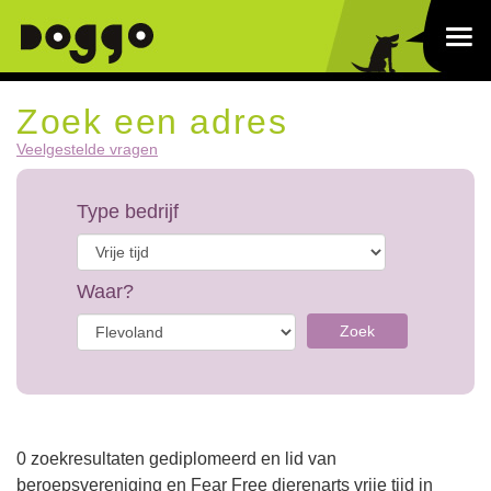
Zoek een adres
Veelgestelde vragen
Type bedrijf
Waar?
Zoek
0 zoekresultaten gediplomeerd en lid van
beroepsvereniging en Fear Free dierenarts vrije tijd in