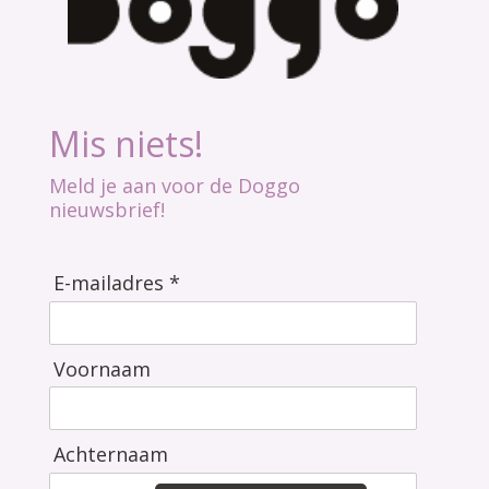
Mis niets!
Meld je aan voor de Doggo
nieuwsbrief!
E-mailadres *
Voornaam
Achternaam