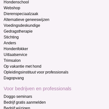
Hondenschool
Webshop
Dierenspeciaalzaak
Alternatieve geneeswijzen
Voedingsdeskundige
Gedragstherapie
Stichting
Anders
Hondenfokker
Uitlaatservice
Trimsalon
Op vakantie met hond
Opleidingsinstituut voor professionals
Dagopvang
Voor bedrijven en professionals
Doggo seminars
Bedrijf gratis aanmelden
Bedrijf wijzigen