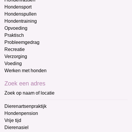
Hondensport
Hondenspullen
Hondentraining
Opvoeding
Praktisch
Probleemgedrag
Recreatie
Verzorging
Voeding
Werken met honden
Zoek een adres
Zoek op naam of locatie
Dierenartsenpraktijk
Hondenpension
Vrije tijd
Dierenasiel