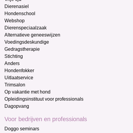
Dierenasiel
Hondenschool
Webshop
Dierenspeciaalzaak
Alternatieve geneeswijzen
Voedingsdeskundige
Gedragstherapie
Stichting
Anders
Hondenfokker
Uitlaatservice
Trimsalon
Op vakantie met hond
Opleidingsinstituut voor professionals
Dagopvang
Voor bedrijven en professionals
Doggo seminars