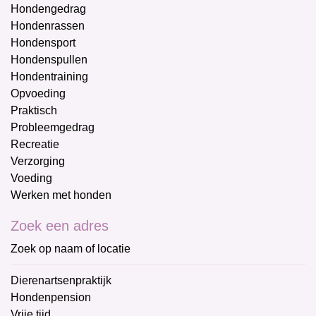
Hondengedrag
Hondenrassen
Hondensport
Hondenspullen
Hondentraining
Opvoeding
Praktisch
Probleemgedrag
Recreatie
Verzorging
Voeding
Werken met honden
Zoek een adres
Zoek op naam of locatie
Dierenartsenpraktijk
Hondenpension
Vrije tijd