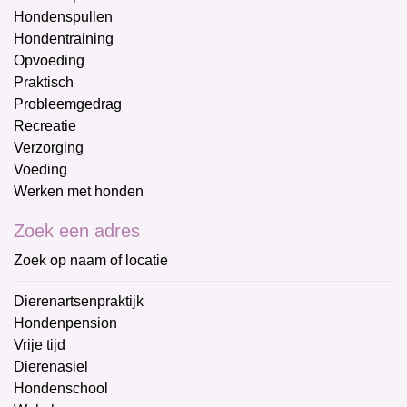
Hondenspullen
Hondentraining
Opvoeding
Praktisch
Probleemgedrag
Recreatie
Verzorging
Voeding
Werken met honden
Zoek een adres
Zoek op naam of locatie
Dierenartsenpraktijk
Hondenpension
Vrije tijd
Dierenasiel
Hondenschool