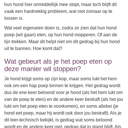
hun hond hier onmiddellijk mee stopt, maar toch blijft dit
vaak een hardnekkig probleem, wat niet zomaar op te
lossen is.
Wat veel eigenaren doen is, zodra ze zien dat hun hond
poep (wil gaan) eten, op hun hond mopperen. Of aan de
lijn trekken. Maar dit helpt niet om dit gedrag bij hun hond
uit te bannen. Hoe komt dat?
Wat gebeurt als je het poep eten op
deze manier wil stoppen?
Je hond krijgt soms op zijn kop, maar soms lukt het hem
ook om een hap poep binnen te krijgen. Het gedrag wordt
dus de ene keer beloond voor je hond (als het hem lukt om
van de poep te eten) en de andere keer bestraft (als het jou
lukt om het poep eten te voorkomen), en soms allebei (je
hond eet poep, maar hij wordt ook door jou bestraft). Als je
dit leer-technisch bekijkt, is gedrag wat soms beloond
wordt en de andere keer niet, gedrag dat in stand blijft. Als