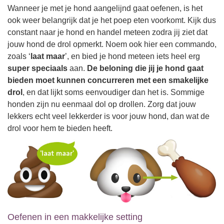
Wanneer je met je hond aangelijnd gaat oefenen, is het
ook weer belangrijk dat je het poep eten voorkomt. Kijk dus
constant naar je hond en handel meteen zodra jij ziet dat
jouw hond de drol opmerkt. Noem ook hier een commando,
zoals ‘
laat maar
’, en bied je hond meteen iets heel erg
super speciaals
aan.
De beloning die jij je hond gaat
bieden moet kunnen concurreren met een smakelijke
drol
, en dat lijkt soms eenvoudiger dan het is. Sommige
honden zijn nu eenmaal dol op drollen. Zorg dat jouw
lekkers echt veel lekkerder is voor jouw hond, dan wat de
drol voor hem te bieden heeft.
Oefenen in een makkelijke setting