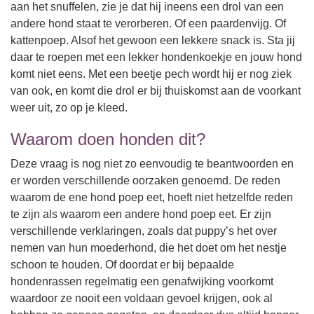
aan het snuffelen, zie je dat hij ineens een drol van een
andere hond staat te verorberen. Of een paardenvijg. Of
kattenpoep. Alsof het gewoon een lekkere snack is. Sta jij
daar te roepen met een lekker hondenkoekje en jouw hond
komt niet eens. Met een beetje pech wordt hij er nog ziek
van ook, en komt die drol er bij thuiskomst aan de voorkant
weer uit, zo op je kleed.
Waarom doen honden dit?
Deze vraag is nog niet zo eenvoudig te beantwoorden en
er worden verschillende oorzaken genoemd. De reden
waarom de ene hond poep eet, hoeft niet hetzelfde reden
te zijn als waarom een andere hond poep eet. Er zijn
verschillende verklaringen, zoals dat puppy’s het over
nemen van hun moederhond, die het doet om het nestje
schoon te houden. Of doordat er bij bepaalde
hondenrassen regelmatig een genafwijking voorkomt
waardoor ze nooit een voldaan gevoel krijgen, ook al