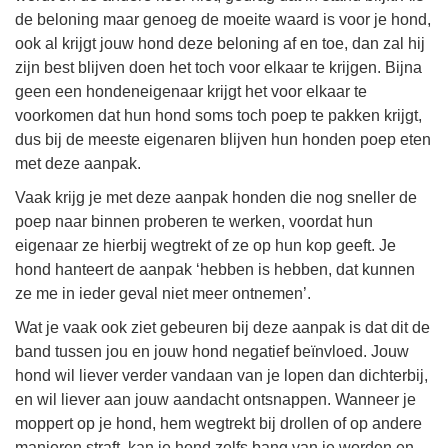
de beloning maar genoeg de moeite waard is voor je hond,
ook al krijgt jouw hond deze beloning af en toe, dan zal hij
zijn best blijven doen het toch voor elkaar te krijgen. Bijna
geen een hondeneigenaar krijgt het voor elkaar te
voorkomen dat hun hond soms toch poep te pakken krijgt,
dus bij de meeste eigenaren blijven hun honden poep eten
met deze aanpak.
Vaak krijg je met deze aanpak honden die nog sneller de
poep naar binnen proberen te werken, voordat hun
eigenaar ze hierbij wegtrekt of ze op hun kop geeft. Je
hond hanteert de aanpak ‘hebben is hebben, dat kunnen
ze me in ieder geval niet meer ontnemen’.
Wat je vaak ook ziet gebeuren bij deze aanpak is dat dit de
band tussen jou en jouw hond negatief beïnvloed. Jouw
hond wil liever verder vandaan van je lopen dan dichterbij,
en wil liever aan jouw aandacht ontsnappen. Wanneer je
moppert op je hond, hem wegtrekt bij drollen of op andere
manieren straft, kan je hond zelfs bang van je worden en