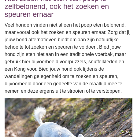
zelfbelonend, ook het zoeken en
speuren ernaar
Veel honden vinden niet alleen het poep eten belonend,
maar vooral ook het zoeken en speuren ernaar. Zorg dat jij
jouw hond alternatieven biedt om aan zijn natuurlijke
behoefte tot zoeken en speuren te voldoen. Bied jouw
hond zijn eten niet aan in een traditionele voerbak, maar
gebruik hier bijvoorbeeld voerpuzzels, snuffelkleden en
een Kong voor. Bied jouw hond ook tijdens de
wandelingen gelegenheid om te zoeken en speuren,
bijvoorbeeld door een gedeelte van de maaltijd mee te
nemen en deze ergens uit te strooien of te verstoppen.