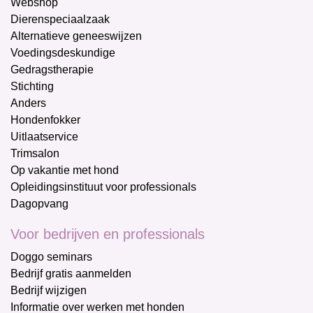
Webshop
Dierenspeciaalzaak
Alternatieve geneeswijzen
Voedingsdeskundige
Gedragstherapie
Stichting
Anders
Hondenfokker
Uitlaatservice
Trimsalon
Op vakantie met hond
Opleidingsinstituut voor professionals
Dagopvang
Voor bedrijven en professionals
Doggo seminars
Bedrijf gratis aanmelden
Bedrijf wijzigen
Informatie over werken met honden