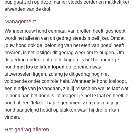
pup gaat zich op deze manier steeds eerder en makkelijker
afwenden van de drol.
Management
Wanneer jouw hond eenmaal van drollen heeft ‘gesnoept’
wordt het afleren van dit gedrag steeds moeilijker. Omdat
jouw hond ook de ‘beloning van het eten van poep’ heeft
ervaren, is het lastiger dit gedrag weer om te buigen. Om
dit gedrag onder controle te krijgen, is het belangrijk je
hond
niet los te laten lopen
op terreinen waar
uitwerpselen liggen, zolang je dit gedrag nog niet
voldoende onder controle hebt. Wanneer je hond losloopt,
een eindje van je vandaan, zie jij misschien wel te laat wat
je hond aan het doen is, of reageer je net te laat en heeft je
hond al een ‘lekker’ hapje genomen. Zorg dus dat je je
hond aangelijnd houdt op stukken waar hij drollen kan
vinden.
Het gedrag afleren