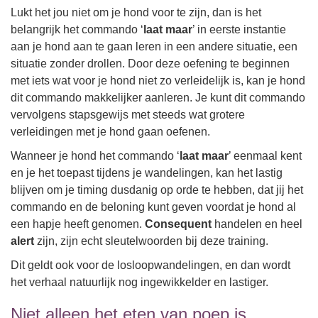
Lukt het jou niet om je hond voor te zijn, dan is het
belangrijk het commando ‘
laat maar
’ in eerste instantie
aan je hond aan te gaan leren in een andere situatie, een
situatie zonder drollen. Door deze oefening te beginnen
met iets wat voor je hond niet zo verleidelijk is, kan je hond
dit commando makkelijker aanleren. Je kunt dit commando
vervolgens stapsgewijs met steeds wat grotere
verleidingen met je hond gaan oefenen.
Wanneer je hond het commando ‘
laat maar
’ eenmaal kent
en je het toepast tijdens je wandelingen, kan het lastig
blijven om je timing dusdanig op orde te hebben, dat jij het
commando en de beloning kunt geven voordat je hond al
een hapje heeft genomen.
Consequent
handelen en heel
alert
zijn, zijn echt sleutelwoorden bij deze training.
Dit geldt ook voor de losloopwandelingen, en dan wordt
het verhaal natuurlijk nog ingewikkelder en lastiger.
Niet alleen het eten van poep is