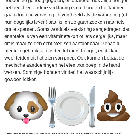
hebben ze genoeg gegeten, en daardoor dus altijd honger
hebben. Een andere verklaring is dat honden het kunnen
gaan doen uit verveling, bijvoorbeeld als de wandeling (of
hun dagelijks leven) saai is, en ze gaan zoeken naar iets
om te speuren. Soms wordt als verklaring aangedragen dat
er sprake is van een vitaminetekort of iets dergelijks, maar
dit is maar zelden echt medisch aantoonbaar. Bepaald
medicijngebruik kan leiden tot meer honger, en dit kan
weer leiden tot het eten van poep. Ook kunnen bepaalde
medische aandoeningen het eten van poep in de hand
werken. Sommige honden vinden het waarschijnlijk
gewoon lekker.