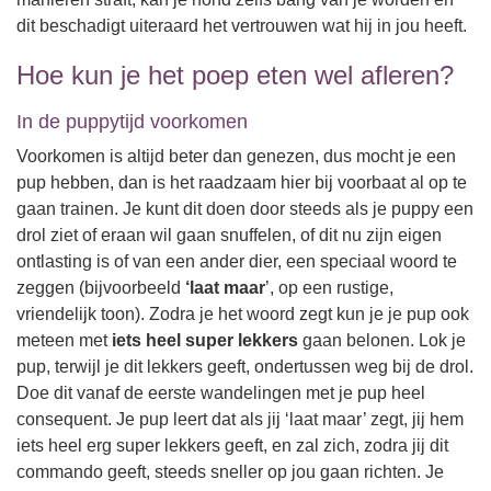
dit beschadigt uiteraard het vertrouwen wat hij in jou heeft.
Hoe kun je het poep eten wel afleren?
In de puppytijd voorkomen
Voorkomen is altijd beter dan genezen, dus mocht je een
pup hebben, dan is het raadzaam hier bij voorbaat al op te
gaan trainen. Je kunt dit doen door steeds als je puppy een
drol ziet of eraan wil gaan snuffelen, of dit nu zijn eigen
ontlasting is of van een ander dier, een speciaal woord te
zeggen (bijvoorbeeld
‘laat maar
’, op een rustige,
vriendelijk toon). Zodra je het woord zegt kun je je pup ook
meteen met
iets heel super lekkers
gaan belonen. Lok je
pup, terwijl je dit lekkers geeft, ondertussen weg bij de drol.
Doe dit vanaf de eerste wandelingen met je pup heel
consequent. Je pup leert dat als jij ‘laat maar’ zegt, jij hem
iets heel erg super lekkers geeft, en zal zich, zodra jij dit
commando geeft, steeds sneller op jou gaan richten. Je