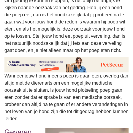
Om gedrag te kunnen stoppen, is het altijd belangrijk te
kijken naar de oorzaak van het gedrag. Heb jij een hond
die poep eet, dan is het noodzakelijk dat jij probeert na te
gaan wat voor jouw hond de reden is waarom hij poep wil
eten, en als het mogelijk is, deze oorzaak voor jouw hond
op te lossen. Stel jouw hond eet poep uit verveling, dan is
het natuurlijk noodzakelijk dat jij iets aan deze verveling
gaat doen, en je niet alleen maar op het poep eten richt.
Wanneer jouw hond ineens poep is gaan eten, overleg dan
altijd met de dierenarts om een mogelijke medische
oorzaak uit te sluiten. Is jouw hond plotseling poep gaan
eten zonder dat er sprake is van een medische oorzaak,
probeer dan altijd na te gaan of er andere veranderingen in
het leven van je hond zijn die tot dit gedrag hebben kunnen
leiden.
Gevaren