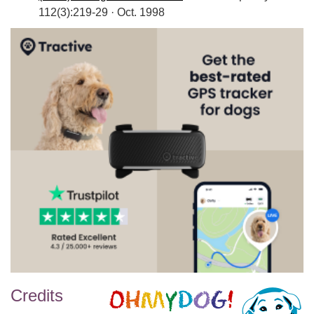
112(3):219-29 · Oct. 1998
Credits