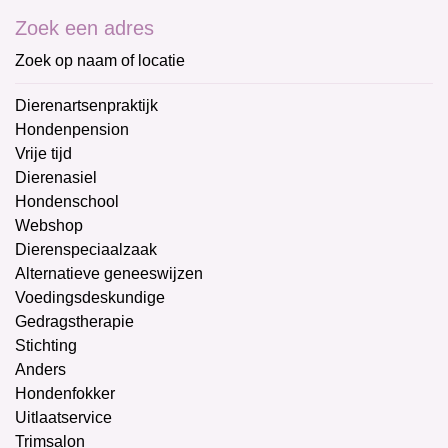
Zoek een adres
Zoek op naam of locatie
Dierenartsenpraktijk
Hondenpension
Vrije tijd
Dierenasiel
Hondenschool
Webshop
Dierenspeciaalzaak
Alternatieve geneeswijzen
Voedingsdeskundige
Gedragstherapie
Stichting
Anders
Hondenfokker
Uitlaatservice
Trimsalon