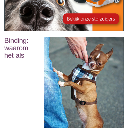
Binding:
waarom
het als