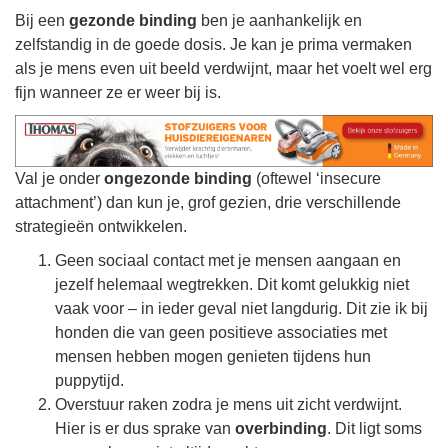
Bij een
gezonde binding
ben je aanhankelijk en
zelfstandig in de goede dosis. Je kan je prima vermaken
als je mens even uit beeld verdwijnt, maar het voelt wel erg
fijn wanneer ze er weer bij is.
Val je onder
ongezonde binding
(oftewel ‘insecure
attachment’) dan kun je, grof gezien, drie verschillende
strategieën ontwikkelen.
Geen sociaal contact met je mensen aangaan en
jezelf helemaal wegtrekken. Dit komt gelukkig niet
vaak voor – in ieder geval niet langdurig. Dit zie ik bij
honden die van geen positieve associaties met
mensen hebben mogen genieten tijdens hun
puppytijd.
Overstuur raken zodra je mens uit zicht verdwijnt.
Hier is er dus sprake van
overbinding
. Dit ligt soms