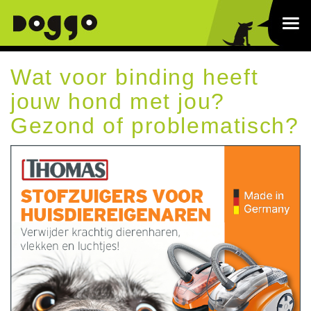
Wat voor binding heeft
jouw hond met jou?
Gezond of problematisch?