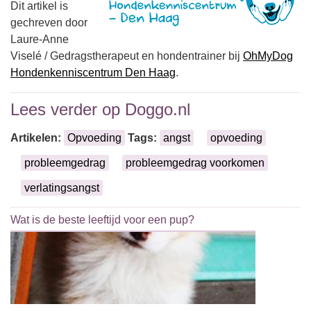
Dit artikel is
gechreven door
Laure-Anne
Viselé / Gedragstherapeut en hondentrainer bij
OhMyDog
Hondenkenniscentrum Den Haag
.
Lees verder op Doggo.nl
Artikelen:
Opvoeding
Tags:
angst
opvoeding
probleemgedrag
probleemgedrag voorkomen
verlatingsangst
Wat is de beste leeftijd voor een pup?