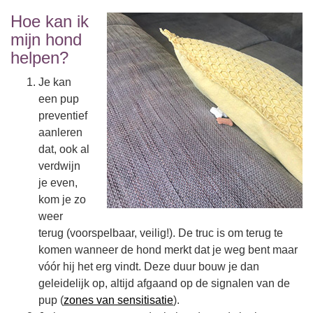
Hoe kan ik
mijn hond
helpen?
Je kan
een pup
preventief
aanleren
dat, ook al
verdwijn
je even,
kom je zo
weer
terug (voorspelbaar, veilig!). De truc is om terug te
komen wanneer de hond merkt dat je weg bent maar
vóór hij het erg vindt. Deze duur bouw je dan
geleidelijk op, altijd afgaand op de signalen van de
pup (
zones van sensitisatie
).