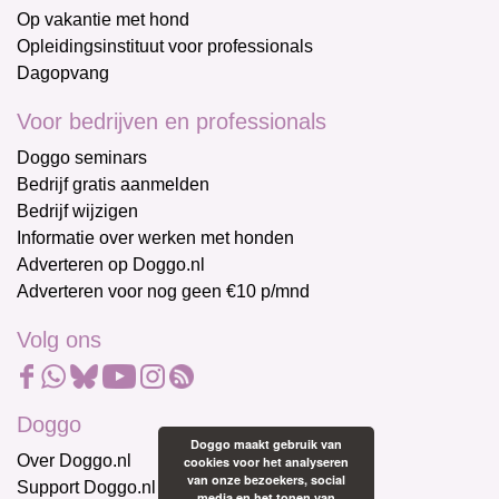
Op vakantie met hond
Opleidingsinstituut voor professionals
Dagopvang
Voor bedrijven en professionals
Doggo seminars
Bedrijf gratis aanmelden
Bedrijf wijzigen
Informatie over werken met honden
Adverteren op Doggo.nl
Adverteren voor nog geen €10 p/mnd
Volg ons
Doggo
Doggo maakt gebruik van
Over Doggo.nl
cookies voor het analyseren
van onze bezoekers, social
Support Doggo.nl
media en het tonen van