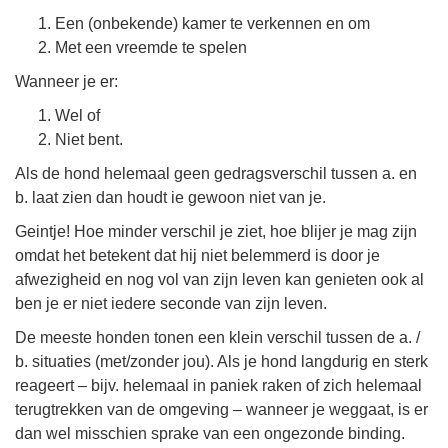
Een (onbekende) kamer te verkennen en om
Met een vreemde te spelen
Wanneer je er:
Wel of
Niet bent.
Als de hond helemaal geen gedragsverschil tussen a. en
b. laat zien dan houdt ie gewoon niet van je.
Geintje! Hoe minder verschil je ziet, hoe blijer je mag zijn
omdat het betekent dat hij niet belemmerd is door je
afwezigheid en nog vol van zijn leven kan genieten ook al
ben je er niet iedere seconde van zijn leven.
De meeste honden tonen een klein verschil tussen de a. /
b. situaties (met/zonder jou). Als je hond langdurig en sterk
reageert – bijv. helemaal in paniek raken of zich helemaal
terugtrekken van de omgeving – wanneer je weggaat, is er
dan wel misschien sprake van een ongezonde binding.