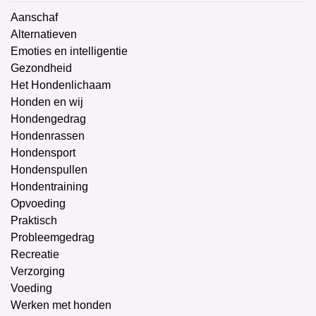
Aanschaf
Alternatieven
Emoties en intelligentie
Gezondheid
Het Hondenlichaam
Honden en wij
Hondengedrag
Hondenrassen
Hondensport
Hondenspullen
Hondentraining
Opvoeding
Praktisch
Probleemgedrag
Recreatie
Verzorging
Voeding
Werken met honden