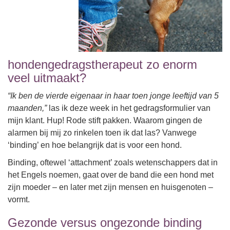
hondengedragstherapeut zo enorm
veel uitmaakt?
“Ik ben de vierde eigenaar in haar toen jonge leeftijd van 5
maanden,”
las ik deze week in het gedragsformulier van
mijn klant. Hup! Rode stift pakken. Waarom gingen de
alarmen bij mij zo rinkelen toen ik dat las? Vanwege
‘binding’ en hoe belangrijk dat is voor een hond.
Binding, oftewel ‘attachment’ zoals wetenschappers dat in
het Engels noemen, gaat over de band die een hond met
zijn moeder – en later met zijn mensen en huisgenoten –
vormt.
Gezonde versus ongezonde binding