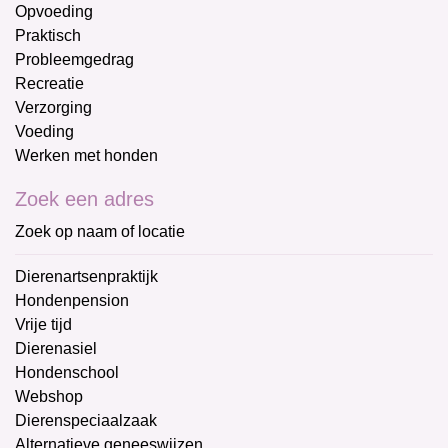
Opvoeding
Praktisch
Probleemgedrag
Recreatie
Verzorging
Voeding
Werken met honden
Zoek een adres
Zoek op naam of locatie
Dierenartsenpraktijk
Hondenpension
Vrije tijd
Dierenasiel
Hondenschool
Webshop
Dierenspeciaalzaak
Alternatieve geneeswijzen