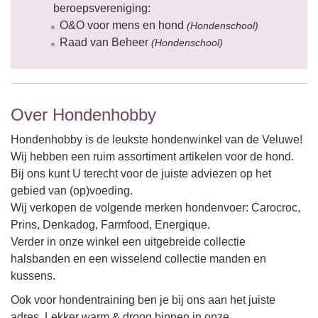
beroepsvereniging:
O&O voor mens en hond
(Hondenschool)
Raad van Beheer
(Hondenschool)
Over Hondenhobby
Hondenhobby is de leukste hondenwinkel van de Veluwe!
Wij hebben een ruim assortiment artikelen voor de hond.
Bij ons kunt U terecht voor de juiste adviezen op het
gebied van (op)voeding.
Wij verkopen de volgende merken hondenvoer: Carocroc,
Prins, Denkadog, Farmfood, Energique.
Verder in onze winkel een uitgebreide collectie
halsbanden en een wisselend collectie manden en
kussens.
Ook voor hondentraining ben je bij ons aan het juiste
adres. Lekker warm & droog binnen in onze