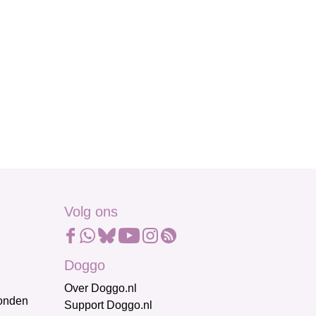
Volg ons
Doggo
Over Doggo.nl
honden
Support Doggo.nl