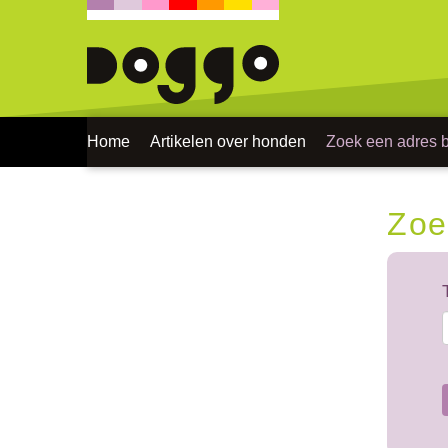
Home
Artikelen over honden
Zoek een adres bi
Zoe