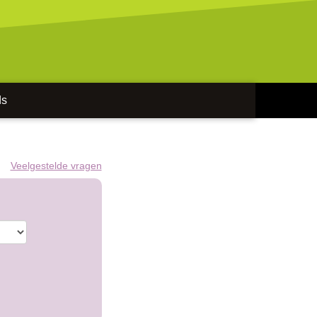
ds
Veelgestelde vragen