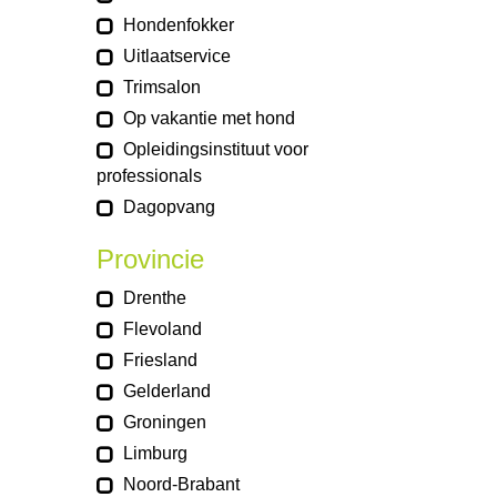
Hondenfokker
Uitlaatservice
Trimsalon
Op vakantie met hond
Opleidingsinstituut voor
professionals
Dagopvang
Provincie
Drenthe
Flevoland
Friesland
Gelderland
Groningen
Limburg
Noord-Brabant