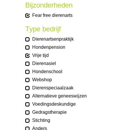
Bijzonderheden
Fear free dierenarts
Type bedrijf
Dierenartsenpraktijk
Hondenpension
Vrije tijd
Dierenasiel
Hondenschool
Webshop
Dierenspeciaalzaak
Alternatieve geneeswijzen
Voedingsdeskundige
Gedragstherapie
Stichting
Anders