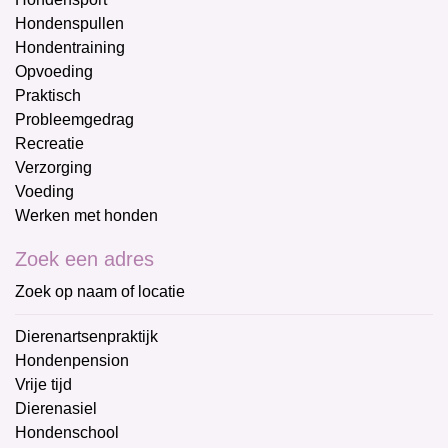
Hondenspullen
Hondentraining
Opvoeding
Praktisch
Probleemgedrag
Recreatie
Verzorging
Voeding
Werken met honden
Zoek een adres
Zoek op naam of locatie
Dierenartsenpraktijk
Hondenpension
Vrije tijd
Dierenasiel
Hondenschool