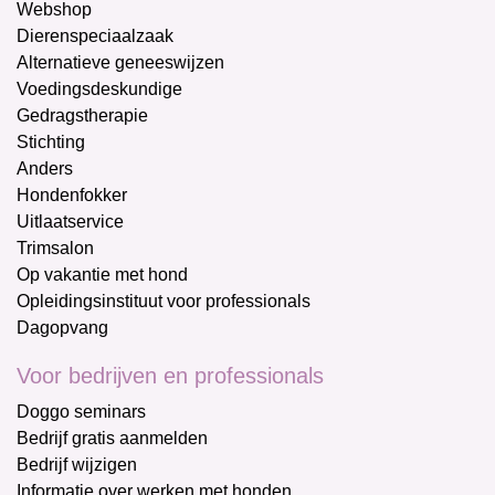
Webshop
Dierenspeciaalzaak
Alternatieve geneeswijzen
Voedingsdeskundige
Gedragstherapie
Stichting
Anders
Hondenfokker
Uitlaatservice
Trimsalon
Op vakantie met hond
Opleidingsinstituut voor professionals
Dagopvang
Voor bedrijven en professionals
Doggo seminars
Bedrijf gratis aanmelden
Bedrijf wijzigen
Informatie over werken met honden