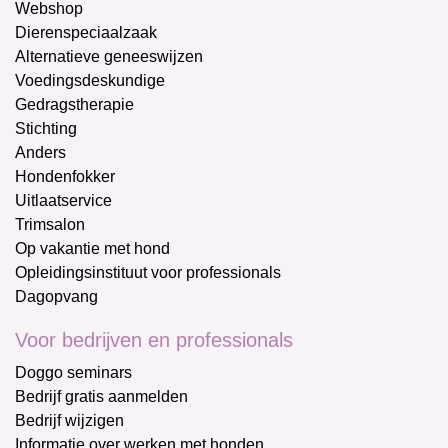
Webshop
Dierenspeciaalzaak
Alternatieve geneeswijzen
Voedingsdeskundige
Gedragstherapie
Stichting
Anders
Hondenfokker
Uitlaatservice
Trimsalon
Op vakantie met hond
Opleidingsinstituut voor professionals
Dagopvang
Voor bedrijven en professionals
Doggo seminars
Bedrijf gratis aanmelden
Bedrijf wijzigen
Informatie over werken met honden