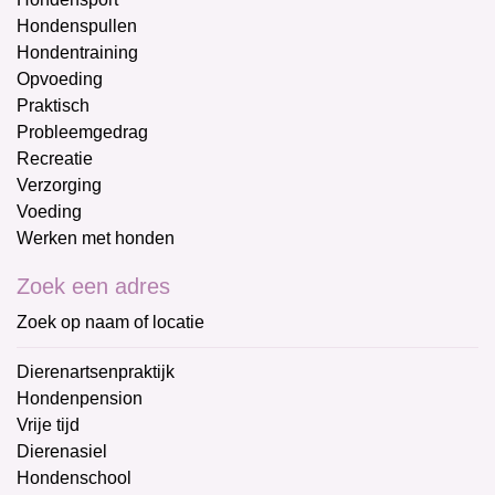
Hondenspullen
Hondentraining
Opvoeding
Praktisch
Probleemgedrag
Recreatie
Verzorging
Voeding
Werken met honden
Zoek een adres
Zoek op naam of locatie
Dierenartsenpraktijk
Hondenpension
Vrije tijd
Dierenasiel
Hondenschool