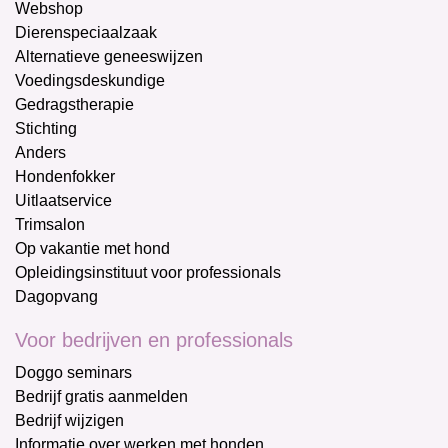
Webshop
Dierenspeciaalzaak
Alternatieve geneeswijzen
Voedingsdeskundige
Gedragstherapie
Stichting
Anders
Hondenfokker
Uitlaatservice
Trimsalon
Op vakantie met hond
Opleidingsinstituut voor professionals
Dagopvang
Voor bedrijven en professionals
Doggo seminars
Bedrijf gratis aanmelden
Bedrijf wijzigen
Informatie over werken met honden