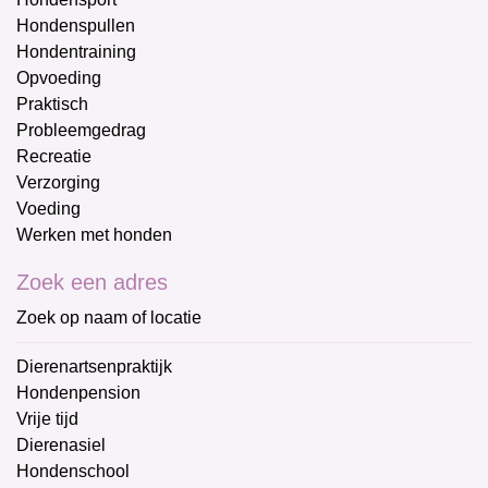
Hondenspullen
Hondentraining
Opvoeding
Praktisch
Probleemgedrag
Recreatie
Verzorging
Voeding
Werken met honden
Zoek een adres
Zoek op naam of locatie
Dierenartsenpraktijk
Hondenpension
Vrije tijd
Dierenasiel
Hondenschool