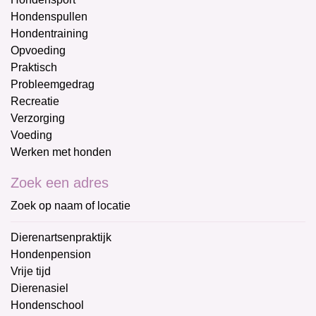
Hondenspullen
Hondentraining
Opvoeding
Praktisch
Probleemgedrag
Recreatie
Verzorging
Voeding
Werken met honden
Zoek een adres
Zoek op naam of locatie
Dierenartsenpraktijk
Hondenpension
Vrije tijd
Dierenasiel
Hondenschool