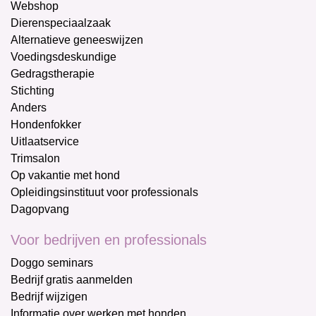
Webshop
Dierenspeciaalzaak
Alternatieve geneeswijzen
Voedingsdeskundige
Gedragstherapie
Stichting
Anders
Hondenfokker
Uitlaatservice
Trimsalon
Op vakantie met hond
Opleidingsinstituut voor professionals
Dagopvang
Voor bedrijven en professionals
Doggo seminars
Bedrijf gratis aanmelden
Bedrijf wijzigen
Informatie over werken met honden