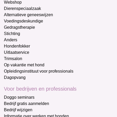
Webshop
Dierenspeciaalzaak
Alternatieve geneeswijzen
Voedingsdeskundige
Gedragstherapie
Stichting
Anders
Hondenfokker
Uitlaatservice
Trimsalon
Op vakantie met hond
Opleidingsinstituut voor professionals
Dagopvang
Voor bedrijven en professionals
Doggo seminars
Bedrijf gratis aanmelden
Bedrijf wijzigen
Informatie over werken met honden