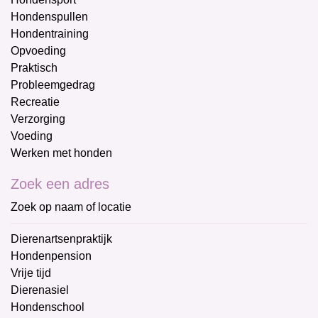
Hondenspullen
Hondentraining
Opvoeding
Praktisch
Probleemgedrag
Recreatie
Verzorging
Voeding
Werken met honden
Zoek een adres
Zoek op naam of locatie
Dierenartsenpraktijk
Hondenpension
Vrije tijd
Dierenasiel
Hondenschool