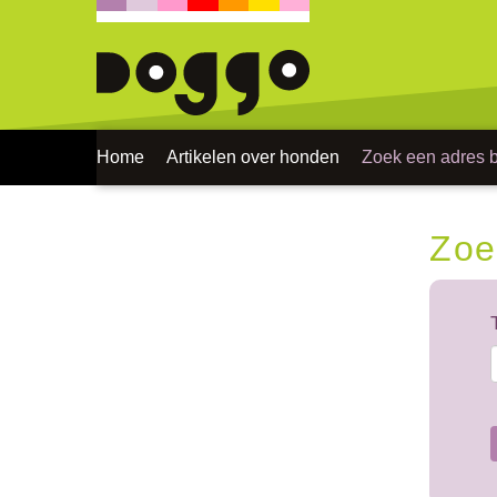
Home
Artikelen over honden
Zoek een adres bi
Zoe