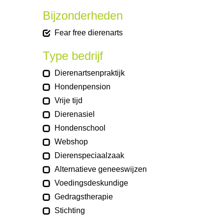
Bijzonderheden
Fear free dierenarts
Type bedrijf
Dierenartsenpraktijk
Hondenpension
Vrije tijd
Dierenasiel
Hondenschool
Webshop
Dierenspeciaalzaak
Alternatieve geneeswijzen
Voedingsdeskundige
Gedragstherapie
Stichting