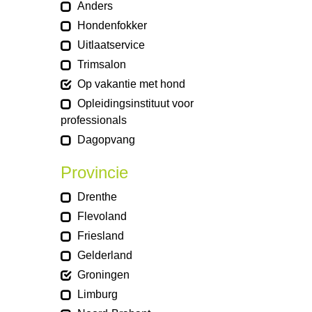
Anders
Hondenfokker
Uitlaatservice
Trimsalon
Op vakantie met hond
Opleidingsinstituut voor
professionals
Dagopvang
Provincie
Drenthe
Flevoland
Friesland
Gelderland
Groningen
Limburg