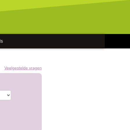
ds
Veelgestelde vragen