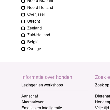
Noord-Brabant
Noord-Holland
Overijssel
Utrecht
Zeeland
Zuid-Holland
België
Overige
Informatie over honden
Zoek e
Lezingen en workshops
Zoek op 
Aanschaf
Dierenar
Alternatieven
Honden
Emoties en intelligentie
Vrije tijd