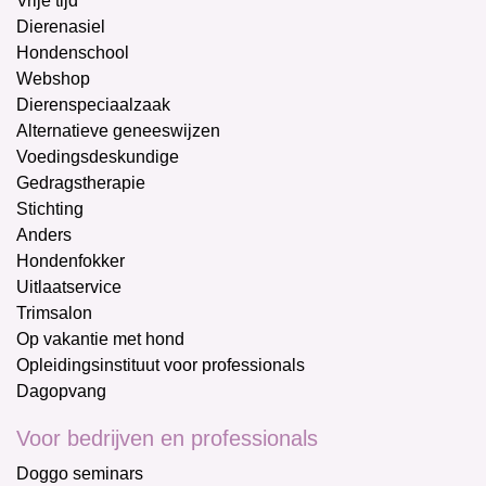
Vrije tijd
Dierenasiel
Hondenschool
Webshop
Dierenspeciaalzaak
Alternatieve geneeswijzen
Voedingsdeskundige
Gedragstherapie
Stichting
Anders
Hondenfokker
Uitlaatservice
Trimsalon
Op vakantie met hond
Opleidingsinstituut voor professionals
Dagopvang
Voor bedrijven en professionals
Doggo seminars