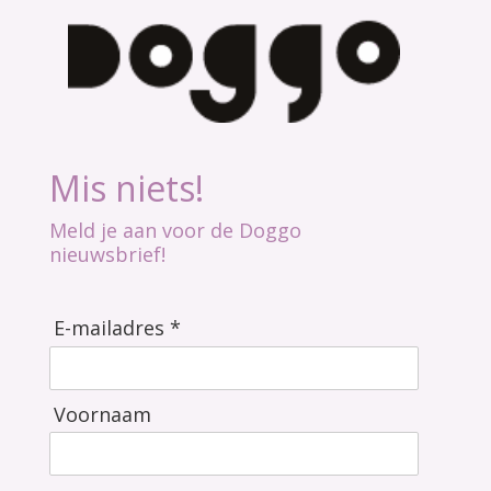
Mis niets!
Meld je aan voor de Doggo
nieuwsbrief!
E-mailadres *
Voornaam