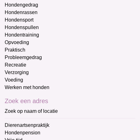
Hondengedrag
Hondenrassen
Hondensport
Hondenspullen
Hondentraining
Opvoeding
Praktisch
Probleemgedrag
Recreatie
Verzorging
Voeding
Werken met honden
Zoek een adres
Zoek op naam of locatie
Dierenartsenpraktijk
Hondenpension