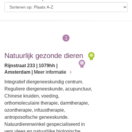
1
Natuurlijk gezonde dieren
Rijnstraat 233 | 1079hh |
Amsterdam |
Meer informatie
Integratief diergeneeskundig centrum.
Reguliere diergeneeskunde, acupunctuur,
Chinese kruiden, voeding,
orthomoleculaire therapie, darmtherapie,
ozontherapie, infuustherapie,
antroposofische geneeskunde.
Natuurdierenwinkel gespecialiseerd in
vers vlees en natuurlijke biologische