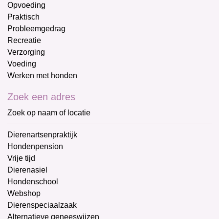
Opvoeding
Praktisch
Probleemgedrag
Recreatie
Verzorging
Voeding
Werken met honden
Zoek een adres
Zoek op naam of locatie
Dierenartsenpraktijk
Hondenpension
Vrije tijd
Dierenasiel
Hondenschool
Webshop
Dierenspeciaalzaak
Alternatieve geneeswijzen