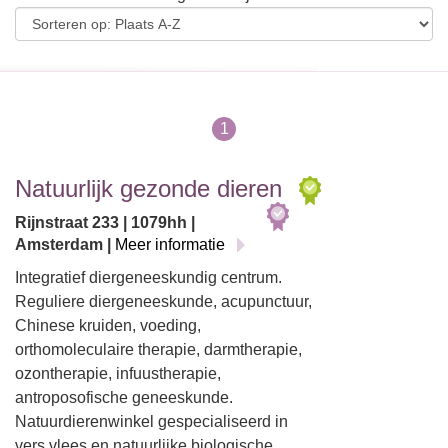
1
Natuurlijk gezonde dieren
Rijnstraat 233 | 1079hh |
Amsterdam |
Meer informatie
Integratief diergeneeskundig centrum.
Reguliere diergeneeskunde, acupunctuur,
Chinese kruiden, voeding,
orthomoleculaire therapie, darmtherapie,
ozontherapie, infuustherapie,
antroposofische geneeskunde.
Natuurdierenwinkel gespecialiseerd in
vers vlees en natuurlijke biologische