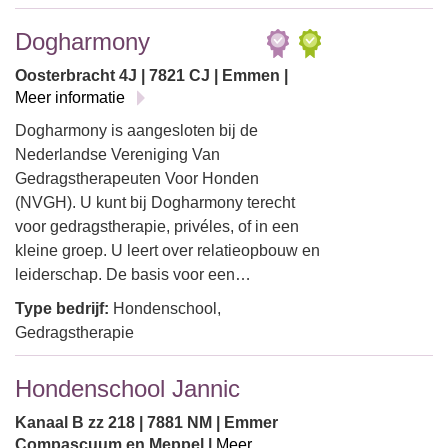
Dogharmony
Oosterbracht 4J | 7821 CJ | Emmen |
Meer informatie
Dogharmony is aangesloten bij de
Nederlandse Vereniging Van
Gedragstherapeuten Voor Honden
(NVGH). U kunt bij Dogharmony terecht
voor gedragstherapie, privéles, of in een
kleine groep. U leert over relatieopbouw en
leiderschap. De basis voor een…
Type bedrijf:
Hondenschool,
Gedragstherapie
Hondenschool Jannic
Kanaal B zz 218 | 7881 NM | Emmer
Compascuum en Meppel |
Meer