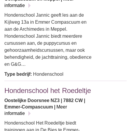
informatie
Hondenschool Jannic geeft les aan de
Kijlweg 13a in Emmer Compascuum en
aan de Archimedes in Meppel.
Hondenschool Jannic biedt meerdere
cursussen aan, de puppycursus en
gehoorzaamheidscursussen, maar ook
behendigheid, de jachttraining, obedience
en G&G…
Type bedrijf:
Hondenschool
Hondenschool het Roedeltje
Oostelijke Doorsnee NZ3 | 7882 CW |
Emmer-Compascuum |
Meer
informatie
Hondenschool Het Roedeltje biedt
trainingen aan in De Bies te Emmer-