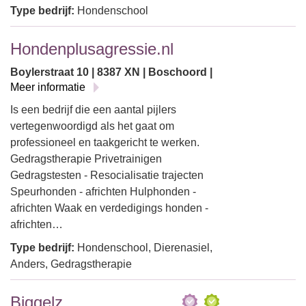
Type bedrijf:
Hondenschool
Hondenplusagressie.nl
Boylerstraat 10 | 8387 XN | Boschoord |
Meer informatie
Is een bedrijf die een aantal pijlers
vertegenwoordigd als het gaat om
professioneel en taakgericht te werken.
Gedragstherapie Privetrainigen
Gedragstesten - Resocialisatie trajecten
Speurhonden - africhten Hulphonden -
africhten Waak en verdedigings honden -
africhten…
Type bedrijf:
Hondenschool, Dierenasiel,
Anders, Gedragstherapie
Biqqelz