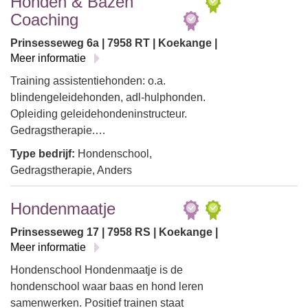
Honden & Bazen
Coaching
Prinsesseweg 6a | 7958 RT | Koekange |
Meer informatie
Training assistentiehonden: o.a.
blindengeleidehonden, adl-hulphonden.
Opleiding geleidehondeninstructeur.
Gedragstherapie.…
Type bedrijf:
Hondenschool,
Gedragstherapie, Anders
Hondenmaatje
Prinsesseweg 17 | 7958 RS | Koekange |
Meer informatie
Hondenschool Hondenmaatje is de
hondenschool waar baas en hond leren
samenwerken. Positief trainen staat