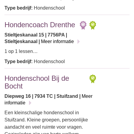
Type bedrijf:
Hondenschool
Hondencoach Drenthe
Stieltjeskanaal 15 | 7756PA |
Stieltjeskanaal |
Meer informatie
1 op 1 lessen…
Type bedrijf:
Hondenschool
Hondenschool Bij de
Bocht
Diepweg 16 | 7934 TC | Stuifzand |
Meer
informatie
Een kleinschalige hondenschool in
Stuifzand. Kleine groepen, persoonlijke
aandacht en veel ruimte voor vragen.