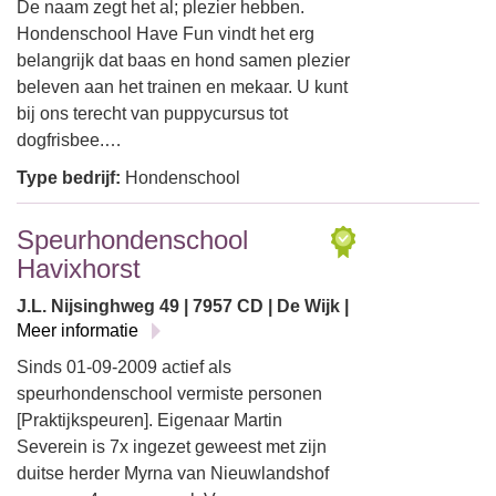
De naam zegt het al; plezier hebben.
Hondenschool Have Fun vindt het erg
belangrijk dat baas en hond samen plezier
beleven aan het trainen en mekaar. U kunt
bij ons terecht van puppycursus tot
dogfrisbee.…
Type bedrijf:
Hondenschool
Speurhondenschool
Havixhorst
J.L. Nijsinghweg 49 | 7957 CD | De Wijk |
Meer informatie
Sinds 01-09-2009 actief als
speurhondenschool vermiste personen
[Praktijkspeuren]. Eigenaar Martin
Severein is 7x ingezet geweest met zijn
duitse herder Myrna van Nieuwlandshof