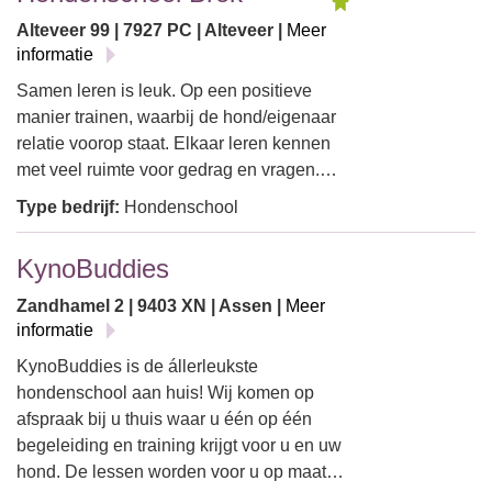
Alteveer 99 | 7927 PC | Alteveer |
Meer
informatie
Samen leren is leuk. Op een positieve
manier trainen, waarbij de hond/eigenaar
relatie voorop staat. Elkaar leren kennen
met veel ruimte voor gedrag en vragen.…
Type bedrijf:
Hondenschool
KynoBuddies
Zandhamel 2 | 9403 XN | Assen |
Meer
informatie
KynoBuddies is de állerleukste
hondenschool aan huis! Wij komen op
afspraak bij u thuis waar u één op één
begeleiding en training krijgt voor u en uw
hond. De lessen worden voor u op maat…