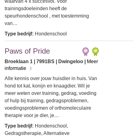
waarvan 4 x succesvol. Voor
trainingsdoeleinden heeft de
speurhondenschool , met toestemming
van…
Type bedrijf:
Hondenschool
Paws of Pride
Broeklaan 1 | 7991BS | Dwingeloo |
Meer
informatie
Alle kennis over jouw huisdier in huis. Van
hond tot kat, konijn en knaagdier. Wil je
meer weten over training, gedrag, voeding
of hulp bij training, gedragsproblemen,
voedingsproblemen of orthomoleculaire
therapie voor je dier, je…
Type bedrijf:
Hondenschool,
Gedragstherapie, Alternatieve