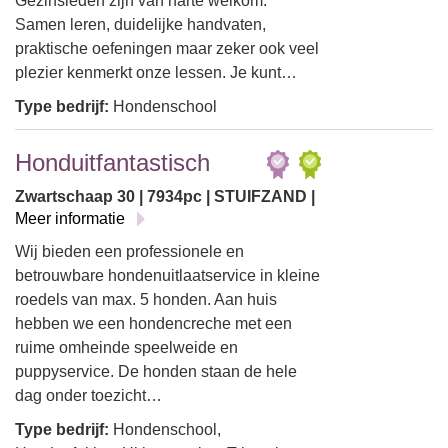
Gezinsleden zijn van harte welkom.
Samen leren, duidelijke handvaten,
praktische oefeningen maar zeker ook veel
plezier kenmerkt onze lessen. Je kunt…
Type bedrijf:
Hondenschool
Honduitfantastisch
Zwartschaap 30 | 7934pc | STUIFZAND |
Meer informatie
Wij bieden een professionele en
betrouwbare hondenuitlaatservice in kleine
roedels van max. 5 honden. Aan huis
hebben we een hondencreche met een
ruime omheinde speelweide en
puppyservice. De honden staan de hele
dag onder toezicht…
Type bedrijf:
Hondenschool,