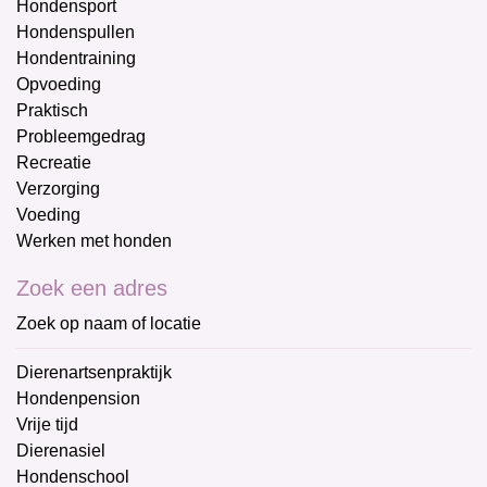
Hondensport
Hondenspullen
Hondentraining
Opvoeding
Praktisch
Probleemgedrag
Recreatie
Verzorging
Voeding
Werken met honden
Zoek een adres
Zoek op naam of locatie
Dierenartsenpraktijk
Hondenpension
Vrije tijd
Dierenasiel
Hondenschool