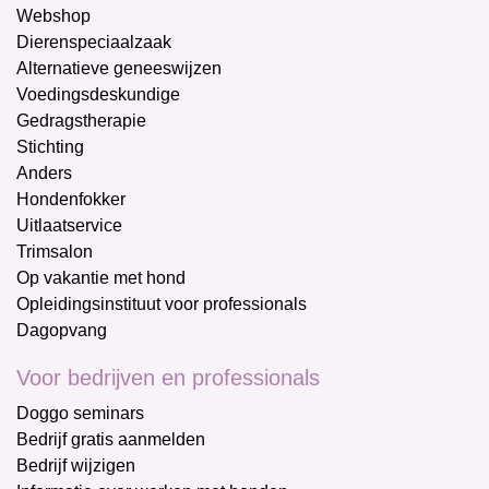
Webshop
Dierenspeciaalzaak
Alternatieve geneeswijzen
Voedingsdeskundige
Gedragstherapie
Stichting
Anders
Hondenfokker
Uitlaatservice
Trimsalon
Op vakantie met hond
Opleidingsinstituut voor professionals
Dagopvang
Voor bedrijven en professionals
Doggo seminars
Bedrijf gratis aanmelden
Bedrijf wijzigen