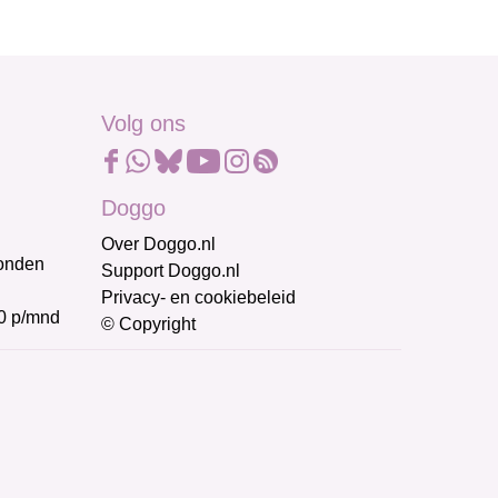
Volg ons
Doggo
Over Doggo.nl
honden
Support Doggo.nl
Privacy- en cookiebeleid
0 p/mnd
© Copyright