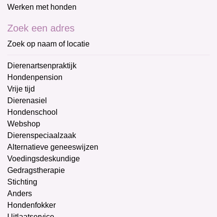
Werken met honden
Zoek een adres
Zoek op naam of locatie
Dierenartsenpraktijk
Hondenpension
Vrije tijd
Dierenasiel
Hondenschool
Webshop
Dierenspeciaalzaak
Alternatieve geneeswijzen
Voedingsdeskundige
Gedragstherapie
Stichting
Anders
Hondenfokker
Uitlaatservice