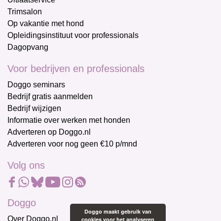
Trimsalon
Op vakantie met hond
Opleidingsinstituut voor professionals
Dagopvang
Voor bedrijven en professionals
Doggo seminars
Bedrijf gratis aanmelden
Bedrijf wijzigen
Informatie over werken met honden
Adverteren op Doggo.nl
Adverteren voor nog geen €10 p/mnd
Volg ons
Doggo
Doggo maakt gebruik van
Over Doggo.nl
cookies voor het analyseren