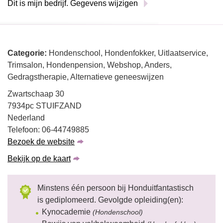
Dit is mijn bedrijf. Gegevens wijzigen
Categorie:
Hondenschool, Hondenfokker, Uitlaatservice,
Trimsalon, Hondenpension, Webshop, Anders,
Gedragstherapie, Alternatieve geneeswijzen
Zwartschaap 30
7934pc STUIFZAND
Nederland
Telefoon: 06-44749885
Bezoek de website
Bekijk op de kaart
Minstens één persoon bij Honduitfantastisch
is gediplomeerd. Gevolgde opleiding(en):
Kynocademie
(Hondenschool)