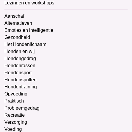
Lezingen en workshops
Aanschaf
Alternatieven
Emoties en intelligentie
Gezondheid
Het Hondenlichaam
Honden en wij
Hondengedrag
Hondenrassen
Hondensport
Hondenspullen
Hondentraining
Opvoeding
Praktisch
Probleemgedrag
Recreatie
Verzorging
Voeding