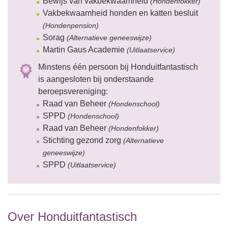
Bewijs van vakbekwaamheid
(Hondenfokker)
Vakbekwaamheid honden en katten besluit
(Hondenpension)
Sorag
(Alternatieve geneeswijze)
Martin Gaus Academie
(Uitlaatservice)
Minstens één persoon bij Honduitfantastisch
is aangesloten bij onderstaande
beroepsvereniging:
Raad van Beheer
(Hondenschool)
SPPD
(Hondenschool)
Raad van Beheer
(Hondenfokker)
Stichting gezond zorg
(Alternatieve
geneeswijze)
SPPD
(Uitlaatservice)
Over Honduitfantastisch