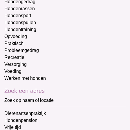
Hondengedrag
Hondenrassen
Hondensport
Hondenspullen
Hondentraining
Opvoeding
Praktisch
Probleemgedrag
Recreatie
Verzorging
Voeding
Werken met honden
Zoek een adres
Zoek op naam of locatie
Dierenartsenpraktijk
Hondenpension
Vrije tijd