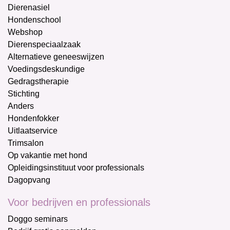
Dierenasiel
Hondenschool
Webshop
Dierenspeciaalzaak
Alternatieve geneeswijzen
Voedingsdeskundige
Gedragstherapie
Stichting
Anders
Hondenfokker
Uitlaatservice
Trimsalon
Op vakantie met hond
Opleidingsinstituut voor professionals
Dagopvang
Voor bedrijven en professionals
Doggo seminars