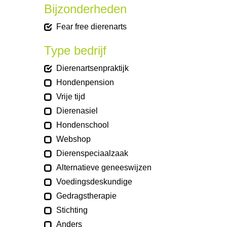
Bijzonderheden
Fear free dierenarts
Type bedrijf
Dierenartsenpraktijk
Hondenpension
Vrije tijd
Dierenasiel
Hondenschool
Webshop
Dierenspeciaalzaak
Alternatieve geneeswijzen
Voedingsdeskundige
Gedragstherapie
Stichting
Anders