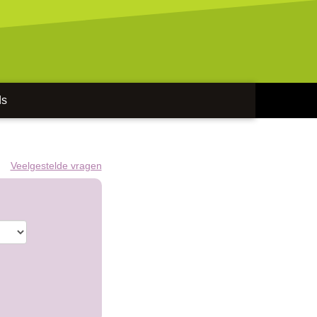
ds
Veelgestelde vragen