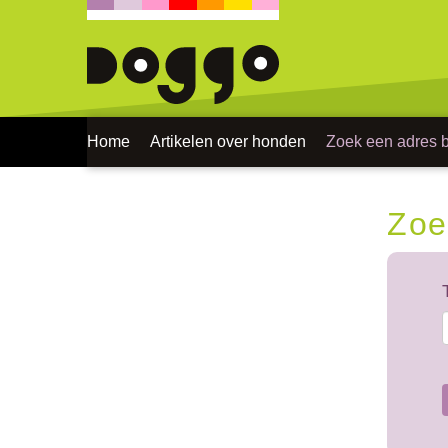
Home
Artikelen over honden
Zoek een adres bi
Zoe