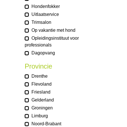
Hondenfokker
Uitlaatservice
Trimsalon
Op vakantie met hond
Opleidingsinstituut voor
professionals
Dagopvang
Provincie
Drenthe
Flevoland
Friesland
Gelderland
Groningen
Limburg
Noord-Brabant