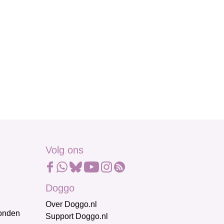
Volg ons
Doggo
Over Doggo.nl
honden
Support Doggo.nl