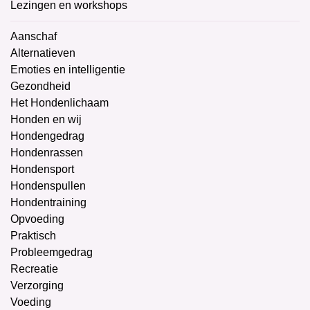
Lezingen en workshops
Aanschaf
Alternatieven
Emoties en intelligentie
Gezondheid
Het Hondenlichaam
Honden en wij
Hondengedrag
Hondenrassen
Hondensport
Hondenspullen
Hondentraining
Opvoeding
Praktisch
Probleemgedrag
Recreatie
Verzorging
Voeding