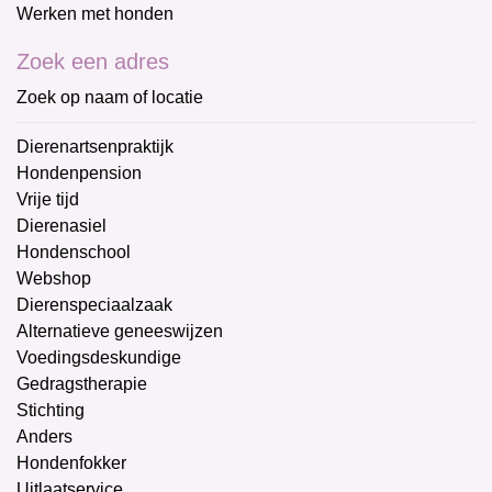
Werken met honden
Zoek een adres
Zoek op naam of locatie
Dierenartsenpraktijk
Hondenpension
Vrije tijd
Dierenasiel
Hondenschool
Webshop
Dierenspeciaalzaak
Alternatieve geneeswijzen
Voedingsdeskundige
Gedragstherapie
Stichting
Anders
Hondenfokker
Uitlaatservice