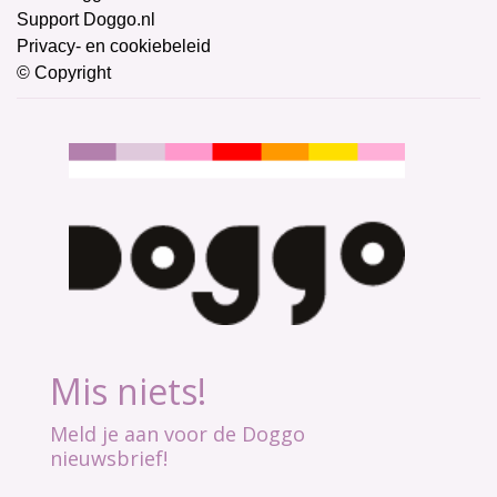
Support Doggo.nl
Privacy- en cookiebeleid
© Copyright
Mis niets!
Meld je aan voor de Doggo
nieuwsbrief!