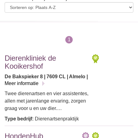
1
Dierenkliniek de
Kooikershof
De Bakspieker 8 | 7609 CL | Almelo |
Meer informatie
Twee dierenartsen en vier assistentes,
allen met jarenlange ervaring, zorgen
graag voor u en uw dier.…
Type bedrijf:
Dierenartsenpraktijk
HondenHub