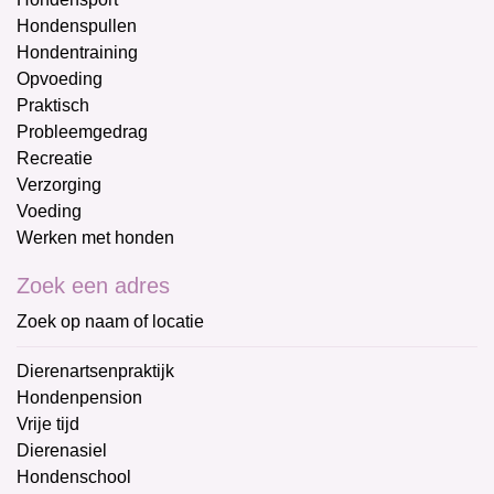
Hondenspullen
Hondentraining
Opvoeding
Praktisch
Probleemgedrag
Recreatie
Verzorging
Voeding
Werken met honden
Zoek een adres
Zoek op naam of locatie
Dierenartsenpraktijk
Hondenpension
Vrije tijd
Dierenasiel
Hondenschool