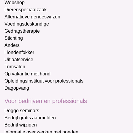
Webshop
Dierenspeciaalzaak
Alternatieve geneeswijzen
Voedingsdeskundige
Gedragstherapie
Stichting
Anders
Hondenfokker
Uitlaatservice
Trimsalon
Op vakantie met hond
Opleidingsinstituut voor professionals
Dagopvang
Voor bedrijven en professionals
Doggo seminars
Bedrijf gratis aanmelden
Bedrijf wijzigen
Informatie over werken met honden