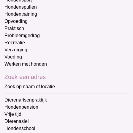
Hondenspullen
Hondentraining
Opvoeding
Praktisch
Probleemgedrag
Recreatie
Verzorging
Voeding
Werken met honden
Zoek een adres
Zoek op naam of locatie
Dierenartsenpraktijk
Hondenpension
Vrije tijd
Dierenasiel
Hondenschool