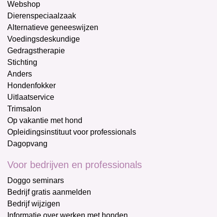
Webshop
Dierenspeciaalzaak
Alternatieve geneeswijzen
Voedingsdeskundige
Gedragstherapie
Stichting
Anders
Hondenfokker
Uitlaatservice
Trimsalon
Op vakantie met hond
Opleidingsinstituut voor professionals
Dagopvang
Voor bedrijven en professionals
Doggo seminars
Bedrijf gratis aanmelden
Bedrijf wijzigen
Informatie over werken met honden