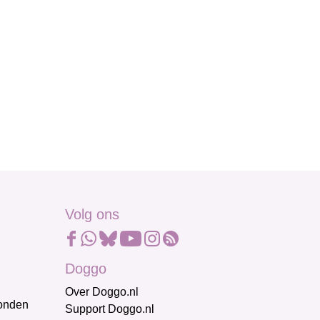
Volg ons
Doggo
Over Doggo.nl
honden
Support Doggo.nl