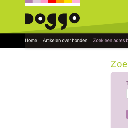
Home
Artikelen over honden
Zoek een adres bi
Zoe