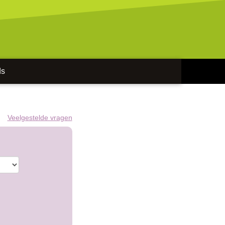
ds
Veelgestelde vragen