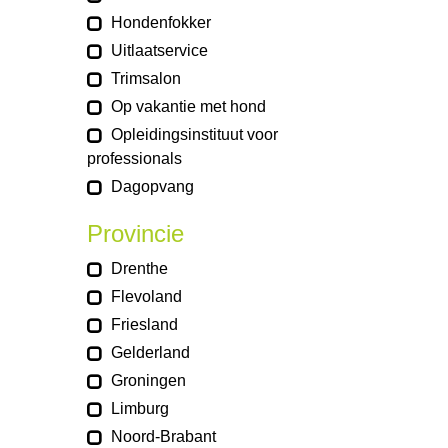
Hondenfokker
Uitlaatservice
Trimsalon
Op vakantie met hond
Opleidingsinstituut voor
professionals
Dagopvang
Provincie
Drenthe
Flevoland
Friesland
Gelderland
Groningen
Limburg
Noord-Brabant