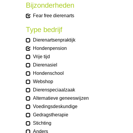
Bijzonderheden
Fear free dierenarts
Type bedrijf
Dierenartsenpraktijk
Hondenpension
Vrije tijd
Dierenasiel
Hondenschool
Webshop
Dierenspeciaalzaak
Alternatieve geneeswijzen
Voedingsdeskundige
Gedragstherapie
Stichting
Anders