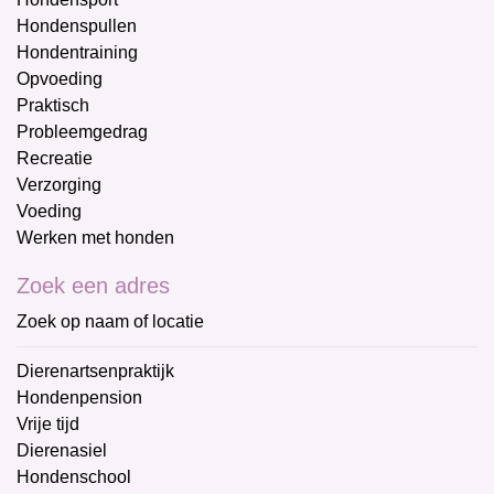
Hondenspullen
Hondentraining
Opvoeding
Praktisch
Probleemgedrag
Recreatie
Verzorging
Voeding
Werken met honden
Zoek een adres
Zoek op naam of locatie
Dierenartsenpraktijk
Hondenpension
Vrije tijd
Dierenasiel
Hondenschool