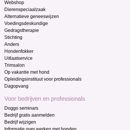
Webshop
Dierenspeciaalzaak
Alternatieve geneeswijzen
Voedingsdeskundige
Gedragstherapie
Stichting
Anders
Hondenfokker
Uitlaatservice
Trimsalon
Op vakantie met hond
Opleidingsinstituut voor professionals
Dagopvang
Voor bedrijven en professionals
Doggo seminars
Bedrijf gratis aanmelden
Bedrijf wijzigen
Informatie over werken met honden