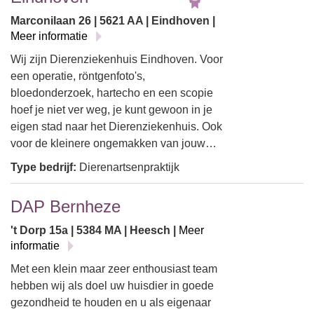
Marconilaan 26 | 5621 AA | Eindhoven |
Meer informatie
Wij zijn Dierenziekenhuis Eindhoven. Voor
een operatie, röntgenfoto's,
bloedonderzoek, hartecho en een scopie
hoef je niet ver weg, je kunt gewoon in je
eigen stad naar het Dierenziekenhuis. Ook
voor de kleinere ongemakken van jouw…
Type bedrijf:
Dierenartsenpraktijk
DAP Bernheze
't Dorp 15a | 5384 MA | Heesch |
Meer
informatie
Met een klein maar zeer enthousiast team
hebben wij als doel uw huisdier in goede
gezondheid te houden en u als eigenaar