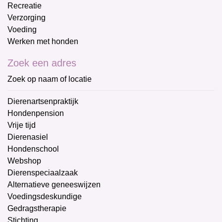
Recreatie
Verzorging
Voeding
Werken met honden
Zoek een adres
Zoek op naam of locatie
Dierenartsenpraktijk
Hondenpension
Vrije tijd
Dierenasiel
Hondenschool
Webshop
Dierenspeciaalzaak
Alternatieve geneeswijzen
Voedingsdeskundige
Gedragstherapie
Stichting