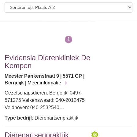
1
Evidensia Dierenkliniek De
Kempen
Meester Pankenstraat 9 | 5571 CP |
Bergeijk |
Meer informatie
Gezelschapsdieren: Bergeijk: 0497-
571275 Valkenswaard: 040-2012475
Veldhoven: 040-2532540…
Type bedrijf:
Dierenartsenpraktijk
Dierenartsenpraktijk