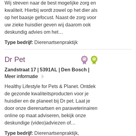
Wij streven naar de best mogelijke zorg en
kwaliteit. Hierbij wordt zowel op het dier als
op het baasje gefocust. Naast de zorg voor
uw zieke huisdier geven wij daarom ook
deskundig advies om het…
Type bedrijf:
Dierenartsenpraktijk
Dr Pet
Zandstraat 17 | 5391AL | Den Bosch |
Meer informatie
Healthy Lifestyle for Pets & Planet. Ontdek
de gezonde kwaliteitsproducten voor je
huisdier en de planeet bij Dr pet. Laat je
door onze dierenartsen en paraveterinairen
online op maat adviseren, bekijk onze
deskundige (video)adviezen of…
Type bedrijf:
Dierenartsenpraktijk,