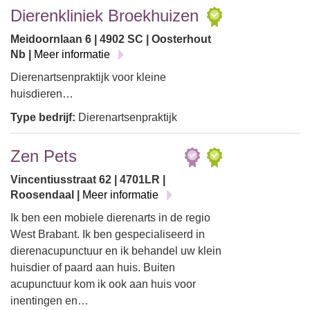
Dierenkliniek Broekhuizen
Meidoornlaan 6 | 4902 SC | Oosterhout
Nb |
Meer informatie
Dierenartsenpraktijk voor kleine
huisdieren…
Type bedrijf:
Dierenartsenpraktijk
Zen Pets
Vincentiusstraat 62 | 4701LR |
Roosendaal |
Meer informatie
Ik ben een mobiele dierenarts in de regio
West Brabant. Ik ben gespecialiseerd in
dierenacupunctuur en ik behandel uw klein
huisdier of paard aan huis. Buiten
acupunctuur kom ik ook aan huis voor
inentingen en…