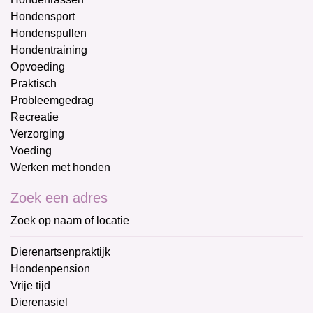
Hondensport
Hondenspullen
Hondentraining
Opvoeding
Praktisch
Probleemgedrag
Recreatie
Verzorging
Voeding
Werken met honden
Zoek een adres
Zoek op naam of locatie
Dierenartsenpraktijk
Hondenpension
Vrije tijd
Dierenasiel