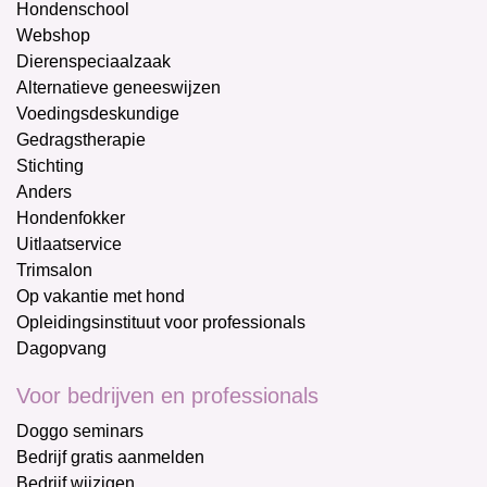
Hondenschool
Webshop
Dierenspeciaalzaak
Alternatieve geneeswijzen
Voedingsdeskundige
Gedragstherapie
Stichting
Anders
Hondenfokker
Uitlaatservice
Trimsalon
Op vakantie met hond
Opleidingsinstituut voor professionals
Dagopvang
Voor bedrijven en professionals
Doggo seminars
Bedrijf gratis aanmelden
Bedrijf wijzigen