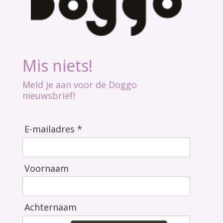
Mis niets!
Meld je aan voor de Doggo
nieuwsbrief!
E-mailadres *
Voornaam
Achternaam